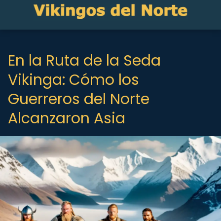
En la Ruta de la Seda
Vikinga: Cómo los
Guerreros del Norte
Alcanzaron Asia