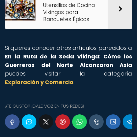
Utensilios de Cocina
Vikingos para
Banquetes Épicos
Si quieres conocer otros artículos parecidos a
En la Ruta de la Seda Vikinga: Cómo los
Guerreros del Norte Alcanzaron Asia
puedes visitar la categoría
Exploración y Comercio
.
¿TE GUSTÓ? ¡DALE VOZ EN TUS REDES!