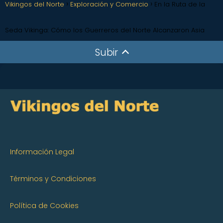
Vikingos del Norte
Exploración y Comercio
En la Ruta de la
Seda Vikinga: Cómo los Guerreros del Norte Alcanzaron Asia
Subir
Información Legal
Términos y Condiciones
Política de Cookies