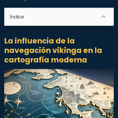
Índice
La influencia de la
navegación vikinga en la
cartografía moderna