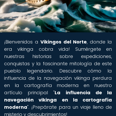
¡Bienvenidos a
Vikingos del Norte
, donde la
era vikinga cobra vida! Sumérgete en
nuestras historias sobre expediciones,
conquistas y la fascinante mitología de este
pueblo legendario. Descubre cómo la
influencia de la navegación vikinga perdura
en la cartografía moderna en nuestro
artículo principal "
La influencia de la
navegación vikinga en la cartografía
moderna
". ¡Prepárate para un viaje lleno de
misterio y descubrimientos!