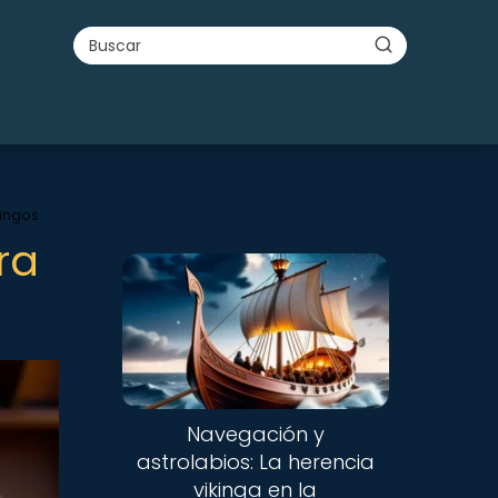
kingos
ra
Navegación y
astrolabios: La herencia
vikinga en la