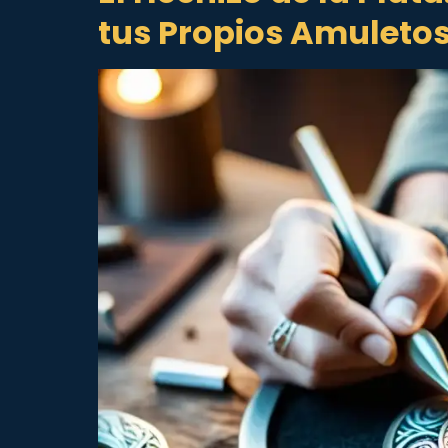
tus Propios Amuletos