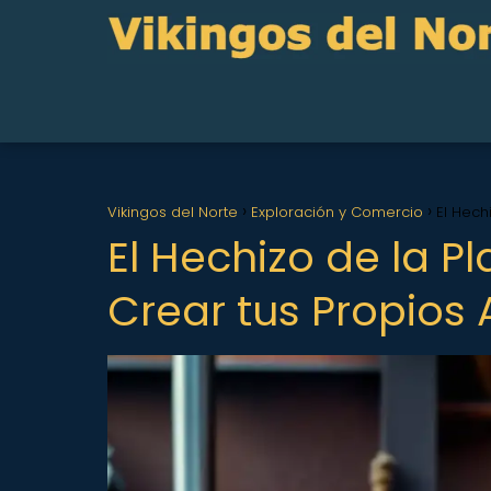
Vikingos del Norte
Exploración y Comercio
El Hech
El Hechizo de la Pl
Crear tus Propios