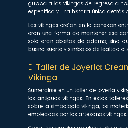
guiaba a los vikingos de regreso a c
específico y una historia única detrás d
Los vikingos creían en la conexión ent
eran una forma de mantener esa cone
solo eran objetos de adorno, sino 
buena suerte y símbolos de lealtad a s
El Taller de Joyería: Cr
Vikinga
Sumergirse en un taller de joyería vi
los antiguos vikingos. En estos taller
sobre la simbología vikinga, los materi
empleadas por los artesanos vikingos.
Crear tus propios amuletos vikingos e