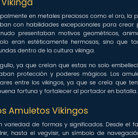
 Vikinga
cipalmente en metales preciosos como el oro, la p
taban con habilidades excepcionales para crear 
nudo presentaban motivos geométricos, anim
 solo eran estéticamente hermosas, sino que t
ndas dentro de la cultura vikinga.
rgullo, ya que creían que estas no solo embellec
gaban protección y poderes mágicos. Los amul
res entre los vikingos, ya que se creía que ten
buena fortuna y fortalecer al portador en batalla.
los Amuletos Vikingos
n variedad de formas y significados. Desde el 
nir, hasta el vegvísir, un símbolo de navegaci