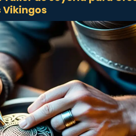
 Vikingos