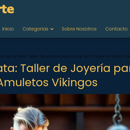
Inicio
Categorías
Sobre Nosotros
Contacto
izo de la Plata: Taller de Joyería para Crear tus Propios Amuletos Vi
ata: Taller de Joyería pa
 Amuletos Vikingos