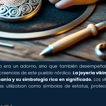
solo era un adorno, sino que también desempeñ
s creencias de este pueblo nórdico.
La joyería viki
anía y su simbología rica en significado.
Los vi
es utilizaban como símbolos de estatus, protec