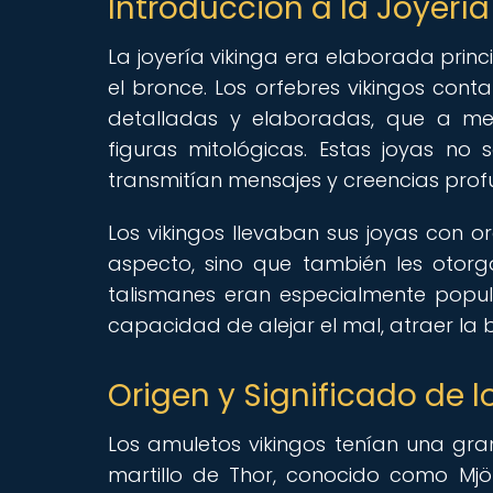
Introducción a la Joyería
La joyería vikinga era elaborada prin
el bronce. Los orfebres vikingos con
detalladas y elaboradas, que a me
figuras mitológicas. Estas joyas no
transmitían mensajes y creencias profu
Los vikingos llevaban sus joyas con o
aspecto, sino que también les otor
talismanes eran especialmente popula
capacidad de alejar el mal, atraer la 
Origen y Significado de 
Los amuletos vikingos tenían una gra
martillo de Thor, conocido como Mjöl