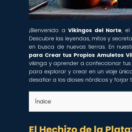
¡Bienvenido a
Vikingos del Norte
, e
Descubre las leyendas, mitos y secret
en busca de nuevas tierras. En nuestr
para Crear tus Propios Amuletos Vi
vikinga y aprender a confeccionar tu
para explorar y crear en un viaje único
desafiar a los dioses nórdicos y forjar 
Índice
El Hechizo de la Plata