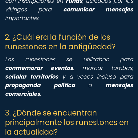
con inscripciones en
runas
, utilizados por los
vikingos para
comunicar mensajes
importantes.
2. ¿Cuál era la función de los
runestones en la antigüedad?
Los runestones se utilizaban para
conmemorar eventos
, marcar tumbas,
señalar territorios
y a veces incluso para
propaganda política
o
mensajes
comerciales
.
3. ¿Dónde se encuentran
principalmente los runestones en
la actualidad?