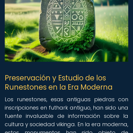
Preservación y Estudio de los
Runestones en la Era Moderna
Los runestones, esas antiguas piedras con
inscripciones en futhark antiguo, han sido una
fuente invaluable de información sobre la
cultura y sociedad vikinga. En la era moderna,
estos monumentos han sido objeto de