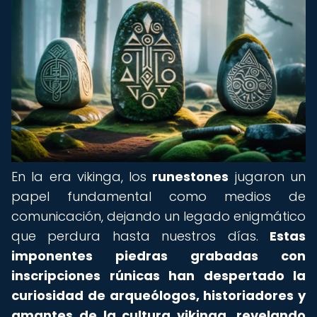
En la era vikinga, los
runestones
jugaron un
papel fundamental como medios de
comunicación, dejando un legado enigmático
que perdura hasta nuestros días.
Estas
imponentes piedras grabadas con
inscripciones rúnicas han despertado la
curiosidad de arqueólogos, historiadores y
amantes de la cultura vikinga, revelando