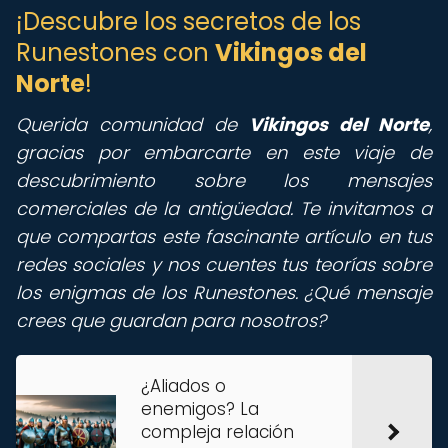
¡Descubre los secretos de los
Runestones con
Vikingos del
Norte
!
Querida comunidad de
Vikingos del Norte
,
gracias por embarcarte en este viaje de
descubrimiento sobre los mensajes
comerciales de la antigüedad. Te invitamos a
que compartas este fascinante artículo en tus
redes sociales y nos cuentes tus teorías sobre
los enigmas de los Runestones. ¿Qué mensaje
crees que guardan para nosotros?
¿Aliados o
enemigos? La
compleja relación