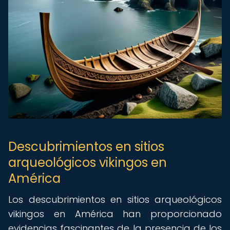
Descubrimientos en sitios
arqueológicos vikingos en
América
Los descubrimientos en sitios arqueológicos
vikingos en América han proporcionado
evidencias fascinantes de la presencia de los