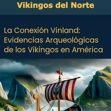
La Conexión Vinland:
Evidencias Arqueológicas
de los Vikingos en América