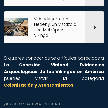
Vida y Muerte en
Hedeby: Un Vistazo a
una Metrópolis
Vikinga
Si quieres conocer otros artículos parecidos a
La Conexión Vinland: Evidencias
Arqueológicas de los Vikingos en América
puedes visitar la categoría
Colonización y Asentamientos
.
¿TE GUSTÓ? ¡DALE VOZ EN TUS REDES!