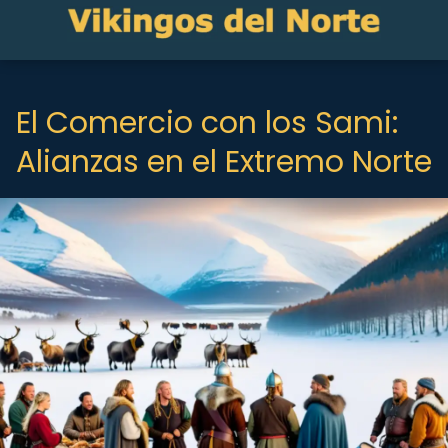
El Comercio con los Sami:
Alianzas en el Extremo Norte