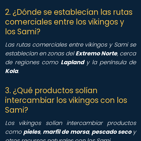
2. ¿Dónde se establecían las rutas
comerciales entre los vikingos y
los Sami?
Las rutas comerciales entre vikingos y Sami se
establecían en zonas del
Extremo Norte
, cerca
de regiones como
Lapland
y la península de
Kola
.
3. ¿Qué productos solían
intercambiar los vikingos con los
Sami?
Los vikingos solían intercambiar productos
como
pieles
,
marfil de morsa
,
pescado seco
y
otros recursos naturales con los Sami.