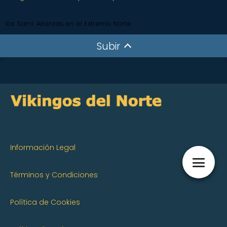
los Sami: Alianzas en el Extremo Norte
Subir
Información Legal
Términos y Condiciones
Política de Cookies