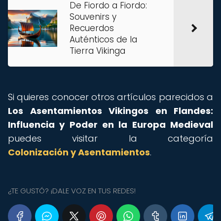
De Fiordo a Fiordo:
Souvenirs y
Recuerdos
Auténticos de la
Tierra Vikinga
Si quieres conocer otros artículos parecidos a
Los Asentamientos Vikingos en Flandes:
Influencia y Poder en la Europa Medieval
puedes visitar la categoría
Colonización y Asentamientos
.
¿TE GUSTÓ? ¡DALE VOZ EN TUS REDES!