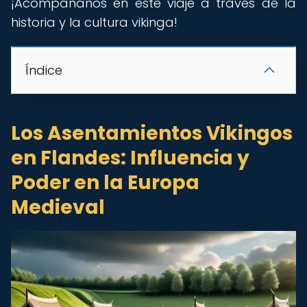
¡Acompáñanos en este viaje a través de la
historia y la cultura vikinga!
Índice
Los Asentamientos Vikingos
en Flandes: Influencia y
Poder en la Europa
Medieval