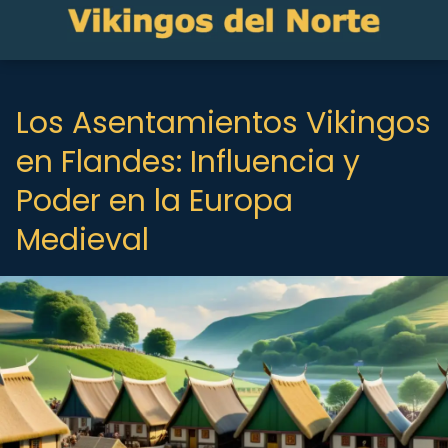
Los Asentamientos Vikingos
en Flandes: Influencia y
Poder en la Europa
Medieval