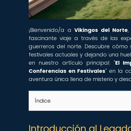
¡Bienvenido/a a
Vikingos del Norte
,
fascinante viaje a través de las exp
guerreros del norte. Descubre cómo 
festivales actuales y dejando una huel
en nuestro artículo principal: "
El Im
Conferencias en Festivales
" en la c
aventura única llena de misterio y des
Índice
Introducción al Legado