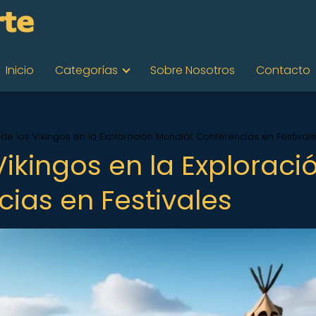
Inicio
Categorías
Sobre Nosotros
Contacto
 de los Vikingos en la Exploración Mundial: Conferencias en Festival
Vikingos en la Exploraci
ias en Festivales