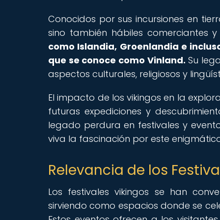
Conocidos por sus incursiones en tierr
sino también hábiles comerciantes y
como Islandia, Groenlandia e inclus
que se conoce como Vinland.
Su lega
aspectos culturales, religiosos y lingü
El impacto de los vikingos en la explor
futuras expediciones y descubrimie
legado perdura en festivales y event
viva la fascinación por este enigmátic
Relevancia de los Festiv
Los festivales vikingos se han conv
sirviendo como espacios donde se cele
Estos eventos ofrecen a los visitantes