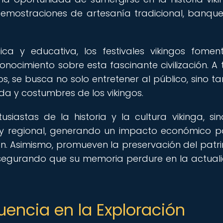
demostraciones de artesanía tradicional, banque
ca y educativa, los festivales vikingos fomen
conocimiento sobre esta fascinante civilización. A 
os, se busca no solo entretener al público, sino t
da y costumbres de los vikingos.
usiastas de la historia y la cultura vikinga, si
 y regional, generando un impacto económico po
. Asimismo, promueven la preservación del patr
, asegurando que su memoria perdure en la actual
luencia en la Exploración