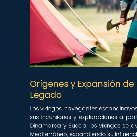
Orígenes y Expansión de 
Legado
Los vikingos, navegantes escandinavos
sus incursiones y exploraciones a part
Dinamarca y Suecia, los vikingos se av
Mediterráneo, expandiendo su influenci