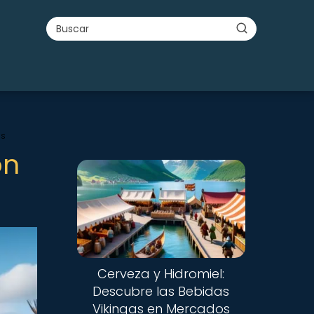
es
ón
Cerveza y Hidromiel:
Descubre las Bebidas
Vikingas en Mercados