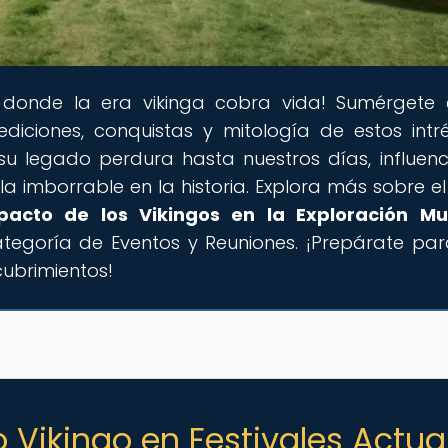
 donde la era vikinga cobra vida! Sumérgete
ediciones, conquistas y mitología de estos intr
su legado perdura hasta nuestros días, influen
la imborrable en la historia. Explora más sobre e
pacto de los Vikingos en la Exploración Mu
ategoría de Eventos y Reuniones. ¡Prepárate pa
cubrimientos!
 Vikingo en Festivales Actua