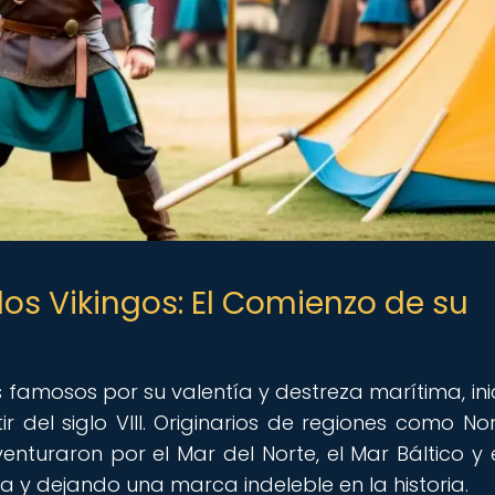
los Vikingos: El Comienzo de su
 famosos por su valentía y destreza marítima, ini
ir del siglo VIII. Originarios de regiones como No
enturaron por el Mar del Norte, el Mar Báltico y 
a y dejando una marca indeleble en la historia.