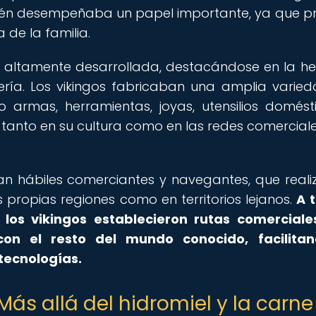
bién desempeñaba un papel importante, ya que p
 de la familia.
ra altamente desarrollada, destacándose en la her
tilería. Los vikingos fabricaban una amplia varie
mo armas, herramientas, joyas, utensilios domést
 tanto en su cultura como en las redes comercial
ran hábiles comerciantes y navegantes, que real
 propias regiones como en territorios lejanos.
A 
 los vikingos establecieron rutas comercial
on el resto del mundo conocido, facilitan
tecnologías.
Más allá del hidromiel y la carne