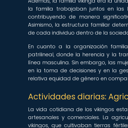
Además, la familia vikinga era la un
la familia trabajaban juntos en las 
contribuyendo de manera significati
Asimismo, la estructura familiar dete
de cada individuo dentro de la socieda
En cuanto a la organización famili
patrilineal, donde la herencia y la t
línea masculina. Sin embargo, las mu
en la toma de decisiones y en la ges
relativa equidad de género en compar
Actividades diarias: Agri
La vida cotidiana de los vikingos est
artesanales y comerciales. La agric
vikingos, que cultivaban tierras fért