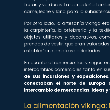
frutas y verduras. La ganadería tam
carne, leche y lana para la subsistencia
Por otro lado, la artesanía vikinga e
la carpintería, la orfebrería y la tex
objetos utilitarios y decorativos, co
prendas de vestir, que eran valorados
establecían con otras sociedades.
En cuanto al comercio, los vikingos e
intercambios comerciales tanto en sus
de sus incursiones y expediciones,
conectaban el norte de Europa c
intercambio de mercancías, ideas y 
La alimentación vikinga: 