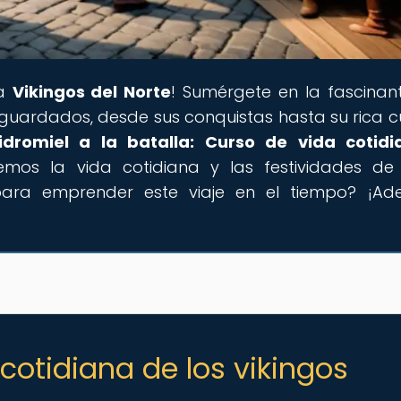
 a
Vikingos del Norte
! Sumérgete en la fascinan
 guardados, desde sus conquistas hasta su rica cu
idromiel a la batalla: Curso de vida cotid
remos la vida cotidiana y las festividades de
 para emprender este viaje en el tiempo? ¡Ade
 cotidiana de los vikingos