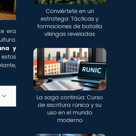
Conviértete en un
estratega: Tácticas y
formaciones de batalla
te era
vikingas reveladas
ltura.
iana y
 estos
lante,
La saga continúa: Curso
de escritura rúnica y su
uso en el mundo
moderno