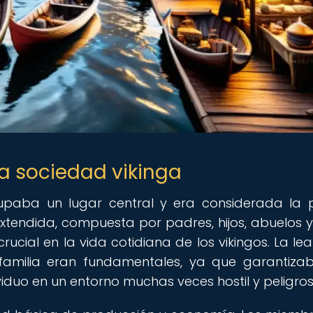
 la sociedad vikinga
ocupaba un lugar central y era considerada la 
xtendida, compuesta por padres, hijos, abuelos y
ucial en la vida cotidiana de los vikingos. La lea
familia eran fundamentales, ya que garantiza
viduo en un entorno muchas veces hostil y peligros