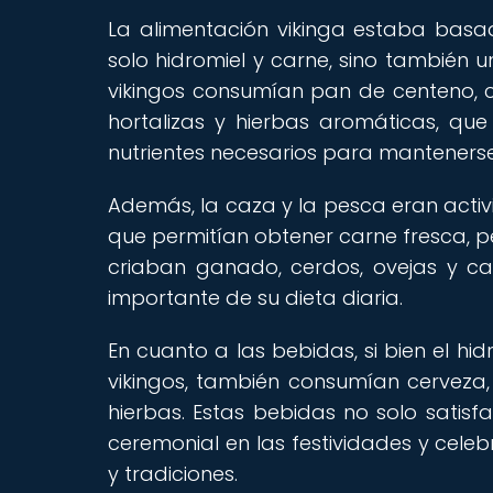
La alimentación vikinga estaba basad
solo hidromiel y carne, sino también 
vikingos consumían pan de centeno, c
hortalizas y hierbas aromáticas, q
nutrientes necesarios para mantenerse
Además, la caza y la pesca eran activ
que permitían obtener carne fresca, p
criaban ganado, cerdos, ovejas y c
importante de su dieta diaria.
En cuanto a las bebidas, si bien el h
vikingos, también consumían cerveza
hierbas. Estas bebidas no solo satisf
ceremonial en las festividades y celeb
y tradiciones.