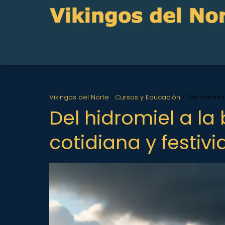
Vikingos del Norte
Cursos y Educación
Del hidromi
Del hidromiel a la
cotidiana y festiv