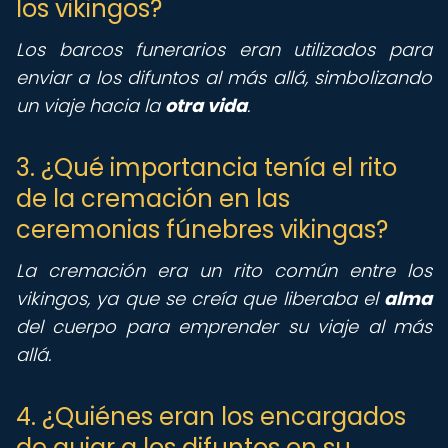
los vikingos?
Los barcos funerarios eran utilizados para
enviar a los difuntos al más allá, simbolizando
un viaje hacia la
otra vida
.
3. ¿Qué importancia tenía el rito
de la cremación en las
ceremonias fúnebres vikingas?
La cremación era un rito común entre los
vikingos, ya que se creía que liberaba el
alma
del cuerpo para emprender su viaje al más
allá.
4. ¿Quiénes eran los encargados
de guiar a los difuntos en su