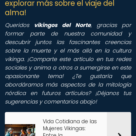
explorar más sobre el viaje del
alma!
Queridos
vikingos del Norte
, gracias por
formar parte de nuestra comunidad y
descubrir juntos las fascinantes creencias
sobre la muerte y el más allá en la cultura
vikinga. ¡Comparte este artículo en tus redes
sociales y anima a otros a sumergirse en este
apasionante tema! ¿Te gustaría que
abordáramos más aspectos de la mitología
nórdica en futuros artículos? ¡Déjanos tus
sugerencias y comentarios abajo!
Vida Cotidiana de las
Mujeres Vikingas:
Entre la