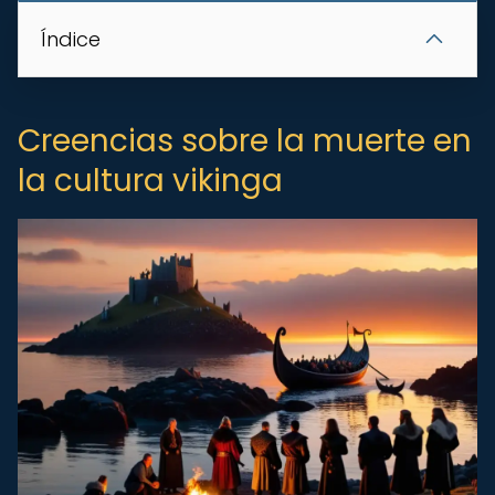
Índice
Creencias sobre la muerte en
la cultura vikinga