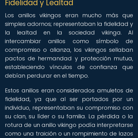
Fidelidad y Lealtad
Los anillos vikingos eran mucho más que
simples adornos; representaban la fidelidad y
la lealtad en la sociedad vikinga. Al
intercambiar anillos como símbolo de
compromiso o alianza, los vikingos sellaban
pactos de hermandad y protección mutua,
estableciendo vínculos de confianza que
debían perdurar en el tiempo.
Estos anillos eran considerados amuletos de
fidelidad, ya que al ser portados por un
individuo, representaban su compromiso con
su clan, su líder o su familia. La pérdida o la
rotura de un anillo vikingo podía interpretarse
como una traición o un rompimiento de lazos