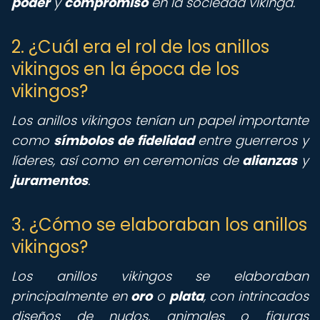
poder
y
compromiso
en la sociedad vikinga.
2. ¿Cuál era el rol de los anillos
vikingos en la época de los
vikingos?
Los anillos vikingos tenían un papel importante
como
símbolos de fidelidad
entre guerreros y
líderes, así como en ceremonias de
alianzas
y
juramentos
.
3. ¿Cómo se elaboraban los anillos
vikingos?
Los anillos vikingos se elaboraban
principalmente en
oro
o
plata
, con intrincados
diseños de nudos, animales o figuras