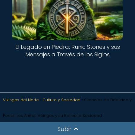
El Legado en Piedra: Runic Stones y sus
Mensajes a Través de los Siglos
Vikingos del Norte
Cultura y Sociedad
Símbolos de Fidelidad y
Poder: Los Anillos Vikingos y su Rol en la Sociedad
Subir