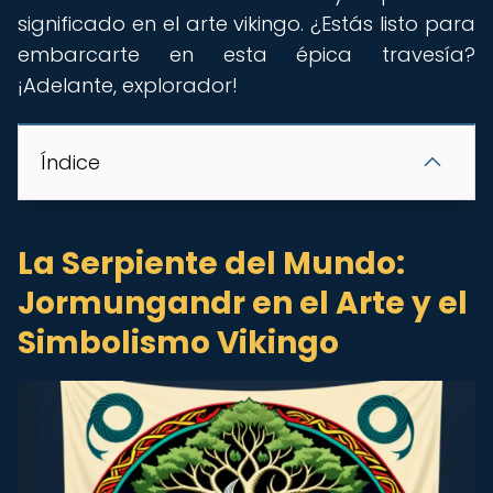
significado en el arte vikingo. ¿Estás listo para
embarcarte en esta épica travesía?
¡Adelante, explorador!
Índice
La Serpiente del Mundo:
Jormungandr en el Arte y el
Simbolismo Vikingo