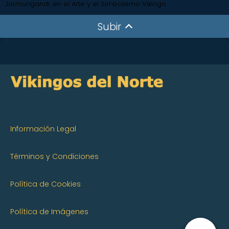
Jormungandr en el Arte y el Simbolismo Vikingo
Subir
Información Legal
Términos y Condiciones
Política de Cookies
Política de Imágenes