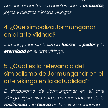
pueden encontrar en objetos como
amuletos
,
joyas y piedras rúnicas vikingas.
4. ¿Qué simboliza Jormungandr
en el arte vikingo?
Jormungandr simboliza la
fuerza
, el
poder
y la
eternidad
en el arte vikingo.
5. ¿Cuál es la relevancia del
simbolismo de Jormungandr en el
arte vikingo en la actualidad?
El simbolismo de Jormungandr en el arte
vikingo sigue vivo como un recordatorio de la
resiliencia
y la
fuerza
en la cultura moderna.