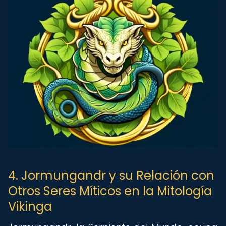
4. Jormungandr y su Relación con
Otros Seres Míticos en la Mitología
Vikinga