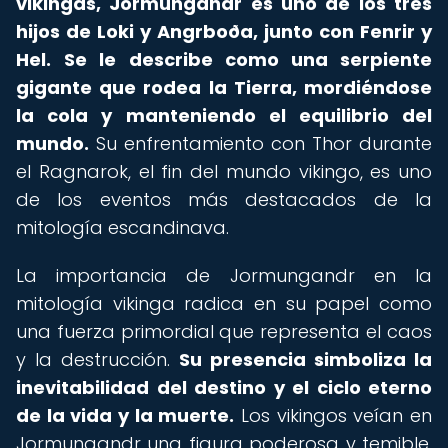
vikingas, Jormungandr es uno de los tres
hijos de Loki y Angrboða, junto con Fenrir y
Hel.
Se le describe como una serpiente
gigante que rodea la Tierra, mordiéndose
la cola y manteniendo el equilibrio del
mundo.
Su enfrentamiento con Thor durante
el Ragnarok, el fin del mundo vikingo, es uno
de los eventos más destacados de la
mitología escandinava.
La importancia de Jormungandr en la
mitología vikinga radica en su papel como
una fuerza primordial que representa el caos
y la destrucción.
Su presencia simboliza la
inevitabilidad del destino y el ciclo eterno
de la vida y la muerte.
Los vikingos veían en
Jormungandr una figura poderosa y temible,