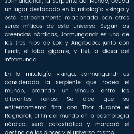
Jormungandr, la Serpiente del Mundo, ocupa
un lugar destacado en la mitología vikinga y
está estrechamente relacionada con otros
seres míticos de este universo. Según las
creencias nórdicas, Jormungandr es uno de
los tres hijos de Loki y Angrboða, junto con
Fenrir, el lobo gigante, y Hel, la diosa del
inframundo.
En la mitología vikinga, Jormungandr es
considerada la serpiente que rodea el
mundo, creando un vínculo entre los
diferentes reinos. Se dice que su
enfrentamiento final con Thor durante el
Ragnarok, el fin del mundo en la cosmología
nórdica, será catastrófico y marcará el
destino de los dioses y el universo mismo.