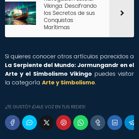
Vikinga: Descifrando
los Secretos de sus
Conquistas
Marítimas
Si quieres conocer otros artículos parecidos a
La Serpiente del Mundo: Jormungandr en el
Arte y el Simbolismo Vikingo
puedes visitar
la categoría
Arte y Simbolismo
.
¿TE GUSTÓ? ¡DALE VOZ EN TUS REDES!