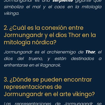
Jormungandr es una
serpiente
gigante que
simboliza el mal y el caos en la mitología
vikinga.
2. ¿Cuál es la conexión entre
Jormungandr y el dios Thor en la
mitología nórdica?
Jormungandr es el archienemigo de
Thor
, el
dios del trueno, y están destinados a
enfrentarse en el Ragnarok.
3. ¿Dónde se pueden encontrar
representaciones de
Jormungandr en el arte vikingo?
Las representaciones de Jormungandr se