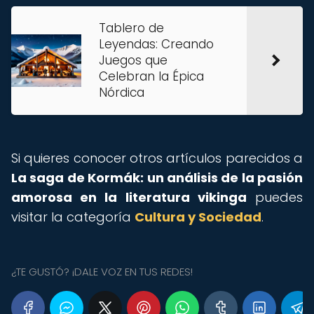
Tablero de
Leyendas: Creando
Juegos que
Celebran la Épica
Nórdica
Si quieres conocer otros artículos parecidos a
La saga de Kormák: un análisis de la pasión
amorosa en la literatura vikinga
puedes
visitar la categoría
Cultura y Sociedad
.
¿TE GUSTÓ? ¡DALE VOZ EN TUS REDES!