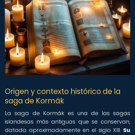
Origen y contexto histórico de la
saga de Kormák
La saga de Kormák es una de las sagas
islandesas más antiguas que se conservan,
datada aproximadamente en el siglo XIII.
Su