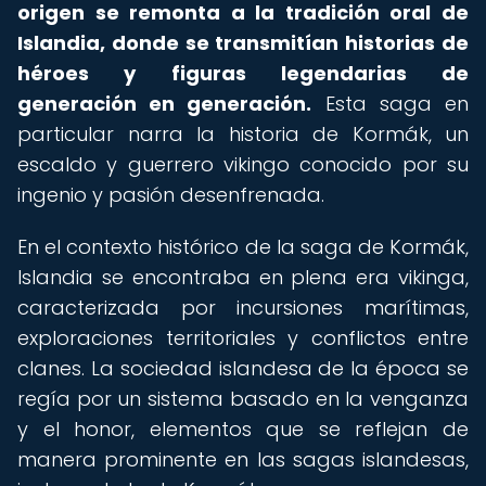
origen se remonta a la tradición oral de
Islandia, donde se transmitían historias de
héroes y figuras legendarias de
generación en generación.
Esta saga en
particular narra la historia de Kormák, un
escaldo y guerrero vikingo conocido por su
ingenio y pasión desenfrenada.
En el contexto histórico de la saga de Kormák,
Islandia se encontraba en plena era vikinga,
caracterizada por incursiones marítimas,
exploraciones territoriales y conflictos entre
clanes. La sociedad islandesa de la época se
regía por un sistema basado en la venganza
y el honor, elementos que se reflejan de
manera prominente en las sagas islandesas,