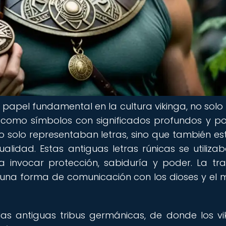
apel fundamental en la cultura vikinga, no sol
n como símbolos con significados profundos y p
 no solo representaban letras, sino que también e
ualidad. Estas antiguas letras rúnicas se utiliza
ra invocar protección, sabiduría y poder. La tra
 una forma de comunicación con los dioses y el
las antiguas tribus germánicas, de donde los vi