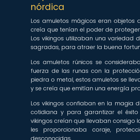
nórdica
Los amuletos mágicos eran objetos d
creía que tenían el poder de proteger
Los vikingos utilizaban una variedad
sagradas, para atraer la buena fortuna
Los amuletos rúnicos se considera
fuerza de las runas con la protecció
piedra o metal, estos amuletos se llev
y se creía que emitían una energía pr
Los vikingos confiaban en la magia d
cotidiana y para garantizar el éxit
vikingos creían que llevaban consigo la
les proporcionaba coraje, protec
desconocidas.