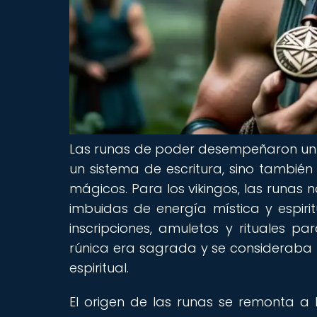
Las runas de poder desempeñaron un p
un sistema de escritura, sino tambié
mágicos. Para los vikingos, las runas
imbuidas de energía mística y espirit
inscripciones, amuletos y rituales pa
rúnica era sagrada y se consideraba
espiritual.
El origen de las runas se remonta a 