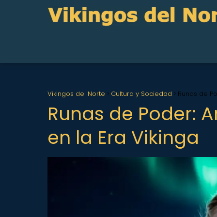
Vikingos del Norte
Cultura y Sociedad
Runas de Po
Runas de Poder: A
en la Era Vikinga