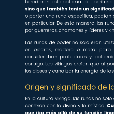
heredaron este sistema de escritura 
sino que también tenía un significa
o portar una runa específica, podían 
en particular. De esta manera, las run
por guerreros, chamanes y líderes vikin
Las runas de poder no solo eran utili
en piedras, madera o metal para c
consideraban protectores y potencia
consigo. Los vikingos creían que al p
los dioses y canalizar la energía de l
Origen y significado de l
En la cultura vikinga, las runas no sol
conexión con lo divino y lo místico.
Ca
que iba más allá de su función lingü