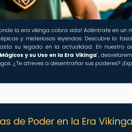
donde la era vikinga cobra vida! Adéntrate en un
épicas y misteriosas leyendas. Descubre la fasc
hasta su legado en la actualidad. En nuestro ar
Mágicos y su Uso en la Era Vikinga
", desvelarem
ngos. ¿Te atreves a desentrañar sus poderes? ¡Exp
as de Poder en la Era Viking