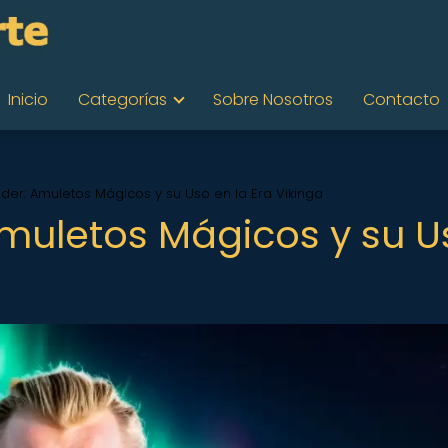
Inicio
Categorías
Sobre Nosotros
Contacto
der: Amuletos Mágicos y su Uso en la Era Vikinga
muletos Mágicos y su U