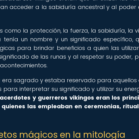
dían acceder a la sabiduría ancestral y al poder 
omo la protección, la fuerza, la sabiduría, la vi
na tenía un nombre y un significado específico, 
s para brindar beneficios a quien las utilizar
significado de las runas y al respetar su poder, 
s acontecimientos.
nga era sagrado y estaba reservado para aquellos 
para interpretar su significado y utilizar su ener
cerdotes y guerreros vikingos eran los princ
, quienes las empleaban en ceremonias, ritua
etos mágicos en la mitología