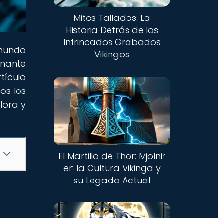
Mitos Tallados: La
Historia Detrás de los
Intrincados Grabados
 mundo
Vikingos
inante
tículo
os los
lora y
El Martillo de Thor: Mjolnir
en la Cultura Vikinga y
su Legado Actual
a