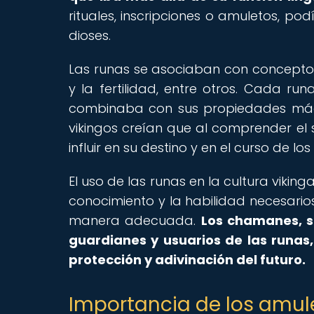
rituales, inscripciones o amuletos, po
dioses.
Las runas se asociaban con conceptos c
y la fertilidad, entre otros. Cada ru
combinaba con sus propiedades mágica
vikingos creían que al comprender el 
influir en su destino y en el curso de lo
El uso de las runas en la cultura viki
conocimiento y la habilidad necesarios 
manera adecuada.
Los chamanes, sa
guardianes y usuarios de las runas
protección y adivinación del futuro.
Importancia de los amul