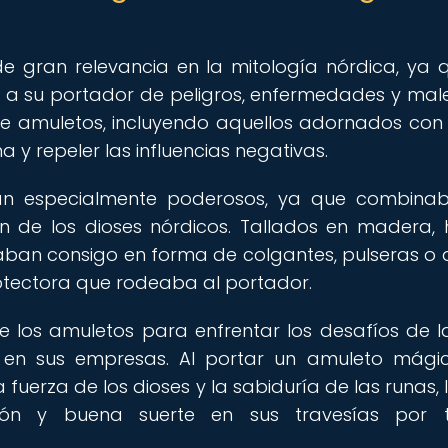
e gran relevancia en la mitología nórdica, ya 
 a su portador de peligros, enfermedades y malef
 de amuletos, incluyendo aquellos adornados con
 y repeler las influencias negativas.
ban especialmente poderosos, ya que combina
n de los dioses nórdicos. Tallados en madera, 
aban consigo en forma de colgantes, pulseras o an
otectora que rodeaba al portador.
e los amuletos para enfrentar los desafíos de l
o en sus empresas. Al portar un amuleto mágic
 fuerza de los dioses y la sabiduría de las runas, 
ción y buena suerte en sus travesías por ti