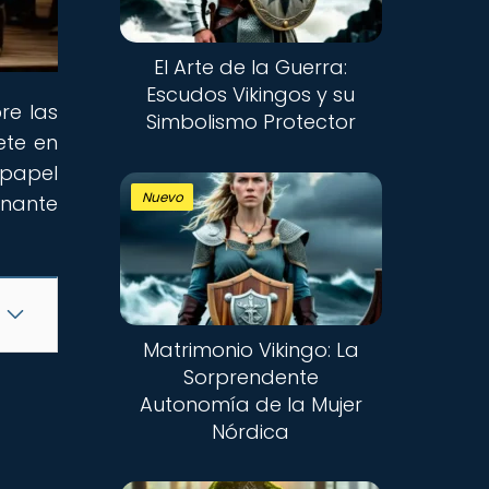
El Arte de la Guerra:
Escudos Vikingos y su
re las
Simbolismo Protector
ete en
 papel
Nuevo
onante
Matrimonio Vikingo: La
Sorprendente
Autonomía de la Mujer
Nórdica