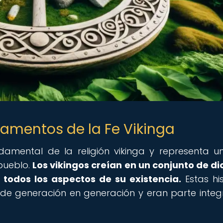
ndamentos de la Fe Vikinga
amental de la religión vikinga y representa un
 pueblo.
Los vikingos creían en un conjunto de di
 todos los aspectos de su existencia.
Estas his
 de generación en generación y eran parte integ