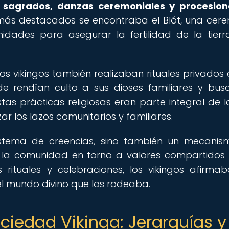
s sagrados, danzas ceremoniales y procesio
s más destacados se encontraba el Blót, una cer
idades para asegurar la fertilidad de la tierr
os vikingos también realizaban rituales privados 
e rendían culto a sus dioses familiares y bu
stas prácticas religiosas eran parte integral de l
ar los lazos comunitarios y familiares.
 sistema de creencias, sino también un mecani
 a la comunidad en torno a valores compartidos
rituales y celebraciones, los vikingos afirma
el mundo divino que los rodeaba.
ociedad Vikinga: Jerarquías y