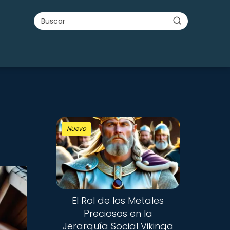
Nuevo
El Rol de los Metales
Preciosos en la
Jerarquía Social Vikinga