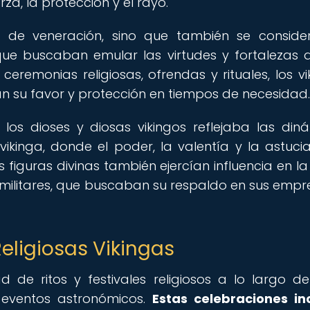
za, la protección y el rayo.
o de veneración, sino que también se consid
que buscaban emular las virtudes y fortalezas 
ceremonias religiosas, ofrendas y rituales, los vi
n su favor y protección en tiempos de necesidad.
los dioses y diosas vikingos reflejaba las din
vikinga, donde el poder, la valentía y la astuci
 figuras divinas también ejercían influencia en l
 y militares, que buscaban su respaldo en sus empr
Religiosas Vikingas
 de ritos y festivales religiosos a lo largo de
 eventos astronómicos.
Estas celebraciones in