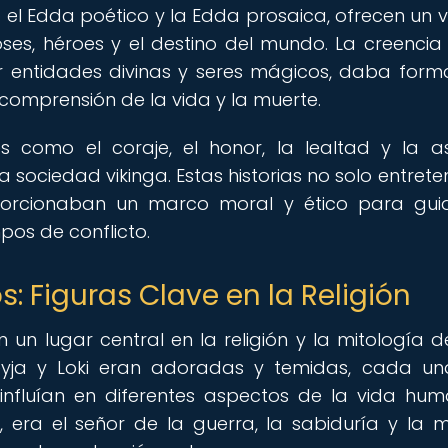
 el Edda poético y la Edda prosaica, ofrecen un v
oses, héroes y el destino del mundo. La creencia
 entidades divinas y seres mágicos, daba form
 comprensión de la vida y la muerte.
s como el coraje, el honor, la lealtad y la as
sociedad vikinga. Estas historias no solo entrete
porcionaban un marco moral y ético para gui
pos de conflicto.
s: Figuras Clave en la Religión
 un lugar central en la religión y la mitología d
reyja y Loki eran adoradas y temidas, cada u
 influían en diferentes aspectos de la vida hu
go, era el señor de la guerra, la sabiduría y la m