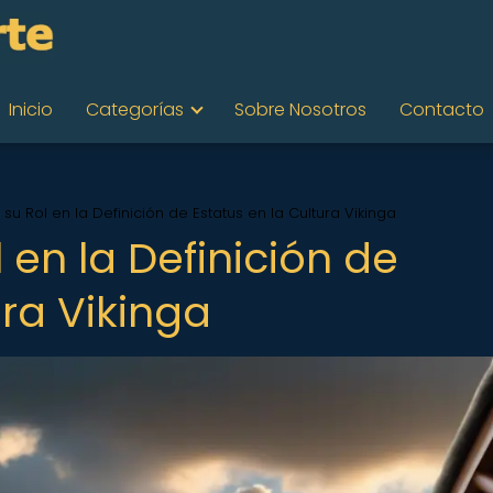
Inicio
Categorías
Sobre Nosotros
Contacto
y su Rol en la Definición de Estatus en la Cultura Vikinga
l en la Definición de
ura Vikinga