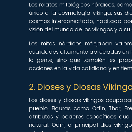
Los relatos mitológicos nórdicos, como
único a la cosmología vikinga, sus di
cosmos interconectado, habitado por
visión del mundo de los vikingos y a su
Los mitos nórdicos reflejaban valore
cualidades altamente apreciadas en la 
la gente, sino que también les pro
acciones en la vida cotidiana y en tiem
2. Dioses y Diosas Vikingo
Los dioses y diosas vikingos ocupaban
pueblo. Figuras como Odín, Thor, F
atributos y poderes específicos que
natural. Odín, el principal dios vikin