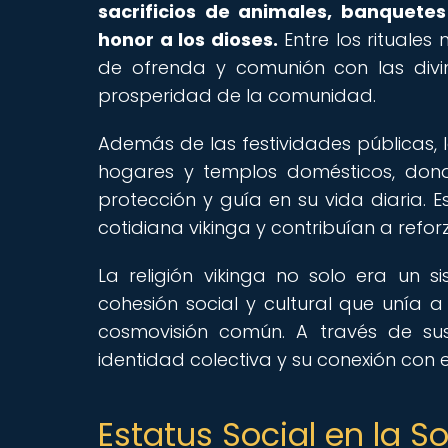
sacrificios de animales, banquete
honor a los dioses.
Entre los rituale
de ofrenda y comunión con las divin
prosperidad de la comunidad.
Además de las festividades públicas, l
hogares y templos domésticos, dond
protección y guía en su vida diaria. E
cotidiana vikinga y contribuían a reforz
La religión vikinga no solo era un
cohesión social y cultural que unía
cosmovisión común. A través de sus 
identidad colectiva y su conexión con 
Estatus Social en la S