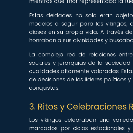
mientras que Thor representaba la fuer
Estas deidades no solo eran objet
modelos a seguir para los vikingos, 
dioses en su propia vida. A través de 
honraban a sus divinidades y buscaba
La compleja red de relaciones entre 
sociales y jerarquías de la sociedad 
cualidades altamente valoradas. Estas
de decisiones de los líderes políticos
conquistas.
3. Ritos y Celebraciones 
Los vikingos celebraban una variedad
marcados por ciclos estacionales y