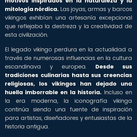
motivos inspirados en la naturaleza y la
mitología nórdica.
Las joyas, armas y barcos
vikingos exhibían una artesanía excepcional
que reflejaba la destreza y la creatividad de
esta civilización.
El legado vikingo perdura en la actualidad a
través de numerosas influencias en la cultura
escandinava y europea.
Desde sus
tradiciones culinarias hasta sus creencias
religiosas, los vikingos han dejado una
huella imborrable en la historia.
Incluso en
la era moderna, la iconografía vikinga
continúa siendo una fuente de inspiración
para artistas, diseñadores y entusiastas de la
historia antigua.