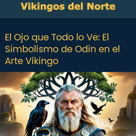
El Ojo que Todo lo Ve: El
Simbolismo de Odin en el
Arte Vikingo