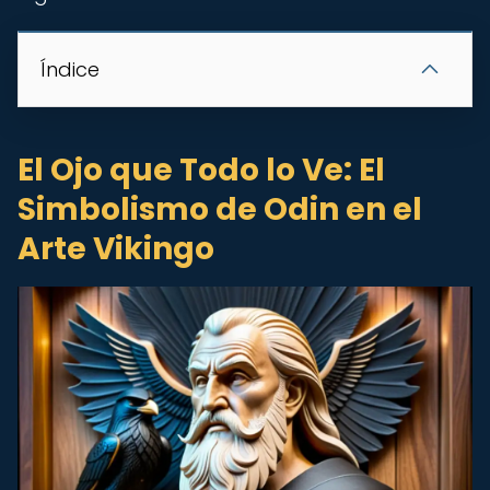
Índice
El Ojo que Todo lo Ve: El
Simbolismo de Odin en el
Arte Vikingo