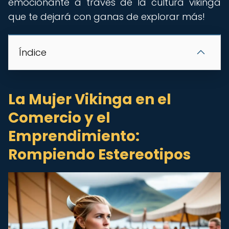
emocionante a través de la cultura vikinga
que te dejará con ganas de explorar más!
Índice
La Mujer Vikinga en el
Comercio y el
Emprendimiento:
Rompiendo Estereotipos