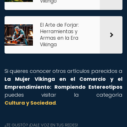
Vikingo
El Arte de Forjar:
Herramientas y
Armas en la Era
Vikinga
Si quieres conocer otros artículos parecidos a
La Mujer Vikinga en el Comercio y el
Emprendimiento: Rompiendo Estereotipos
puedes visitar la categoría
Cultura y Sociedad
.
¿TE GUSTÓ? ¡DALE VOZ EN TUS REDES!