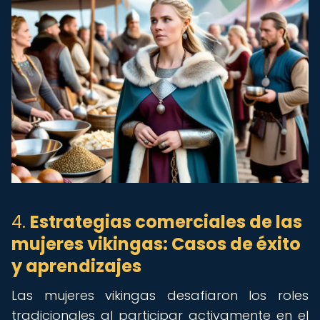
4.
Estrategias comerciales de las
mujeres vikingas: Casos de éxito
y aprendizajes
Las mujeres vikingas desafiaron los roles
tradicionales al participar activamente en el