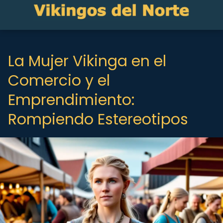
La Mujer Vikinga en el
Comercio y el
Emprendimiento:
Rompiendo Estereotipos