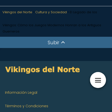
Vikingos del Norte
Cultura y Sociedad
El Legado de los
Vikingos: Cómo los Juegos Modernos Honran a los Antiguos
Guerreros
Subir
Información Legal
Términos y Condiciones