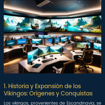
1. Historia y Expansión de los
Vikingos: Orígenes y Conquistas
Los vikingos, provenientes de Escandinavia, se