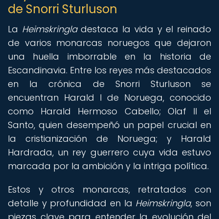
de Snorri Sturluson
La
Heimskringla
destaca la vida y el reinado
de varios monarcas noruegos que dejaron
una huella imborrable en la historia de
Escandinavia. Entre los reyes más destacados
en la crónica de Snorri Sturluson se
encuentran Harald I de Noruega, conocido
como Harald Hermoso Cabello; Olaf II el
Santo, quien desempeñó un papel crucial en
la cristianización de Noruega; y Harald
Hardrada, un rey guerrero cuya vida estuvo
marcada por la ambición y la intriga política.
Estos y otros monarcas, retratados con
detalle y profundidad en la
Heimskringla
, son
piezas clave para entender la evolución del