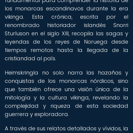
fundamental para comprender la historia de
los monarcas escandinavos durante la era
vikinga. Esta crónica, escrita por el
renombrado historiador islandés Snorri
Sturluson en el siglo XIII, recopila las sagas y
leyendas de los reyes de Noruega desde
tiempos remotos hasta la llegada de la
cristiandad al país.
Heimskringla no solo narra las hazañas y
conquistas de los monarcas nórdicos, sino
que también ofrece una visión única de la
mitología y la cultura vikinga, revelando la
complejidad y riqueza de esta sociedad
guerrera y exploradora.
A través de sus relatos detallados y vívidos, la