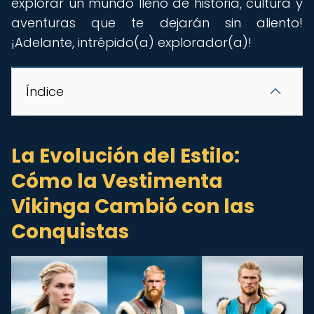
explorar un mundo lleno de historia, cultura y
aventuras que te dejarán sin aliento!
¡Adelante, intrépido(a) explorador(a)! ️
Índice
La Evolución del Estilo:
Cómo la Vestimenta
Vikinga Cambió con las
Conquistas