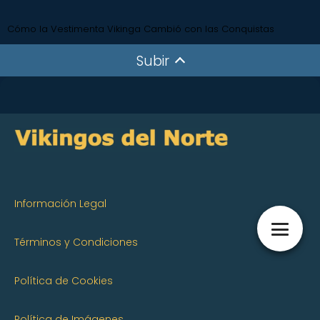
Cómo la Vestimenta Vikinga Cambió con las Conquistas
Subir
Información Legal
Términos y Condiciones
Política de Cookies
Política de Imágenes