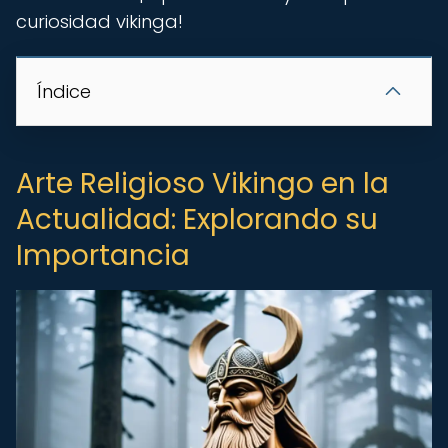
curiosidad vikinga!
Índice
Arte Religioso Vikingo en la
Actualidad: Explorando su
Importancia