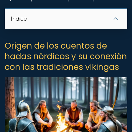
Índice
Origen de los cuentos de
hadas nórdicos y su conexión
con las tradiciones vikingas