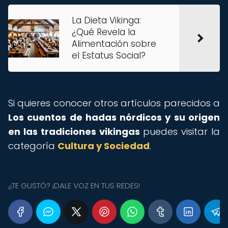
La Dieta Vikinga:
¿Qué Revela la
Alimentación sobre
el Estatus Social?
Si quieres conocer otros artículos parecidos a
Los cuentos de hadas nórdicos y su origen
en las tradiciones vikingas
puedes visitar la
categoría
Cultura y Sociedad
.
¿TE GUSTÓ? ¡DALE VOZ EN TUS REDES!