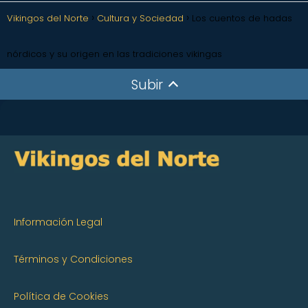
Vikingos del Norte
Cultura y Sociedad
Los cuentos de hadas
nórdicos y su origen en las tradiciones vikingas
Subir
Información Legal
Términos y Condiciones
Política de Cookies