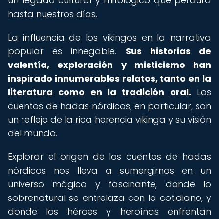
un legado cultural y mitológico que perdura
hasta nuestros días.
La influencia de los vikingos en la narrativa
popular es innegable.
Sus historias de
valentía, exploración y misticismo han
inspirado innumerables relatos, tanto en la
literatura como en la tradición oral.
Los
cuentos de hadas nórdicos, en particular, son
un reflejo de la rica herencia vikinga y su visión
del mundo.
Explorar el origen de los cuentos de hadas
nórdicos nos lleva a sumergirnos en un
universo mágico y fascinante, donde lo
sobrenatural se entrelaza con lo cotidiano, y
donde los héroes y heroínas enfrentan