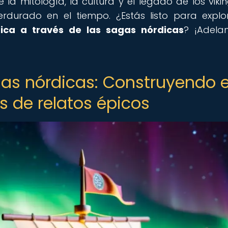
a mitología, la cultura y el legado de los vikin
durado en el tiempo. ¿Estás listo para expl
rica a través de las sagas nórdicas
? ¡Adelan
as nórdicas: Construyendo e
s de relatos épicos