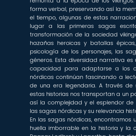
remonta a la época de los vikingos. D
forma verbal, preservando así la memo
el tiempo, algunas de estas narracio
lugar a las primeras sagas escrit
transformación de la sociedad vikinga
hazañas heroicas y batallas épicas,
psicología de los personajes, las 
géneros. Esta diversidad narrativa es u
capacidad para adaptarse a los cam
nórdicas continúan fascinando a lec
de una era legendaria. A través de s
estas historias nos transportan a un pa
así la complejidad y el esplendor de 
las sagas nórdicas y su relevancia hist
En las sagas nórdicas, encontramos
huella imborrable en la historia y l