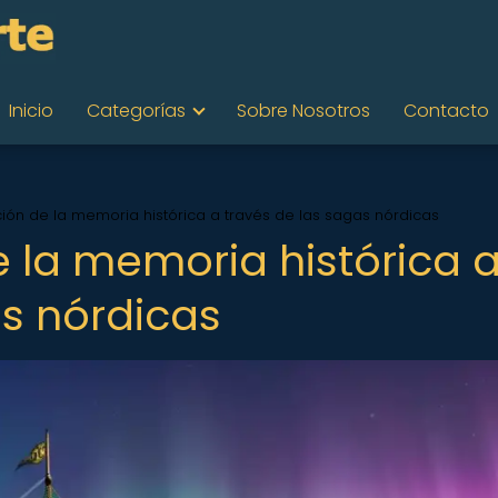
Inicio
Categorías
Sobre Nosotros
Contacto
ción de la memoria histórica a través de las sagas nórdicas
e la memoria histórica 
as nórdicas