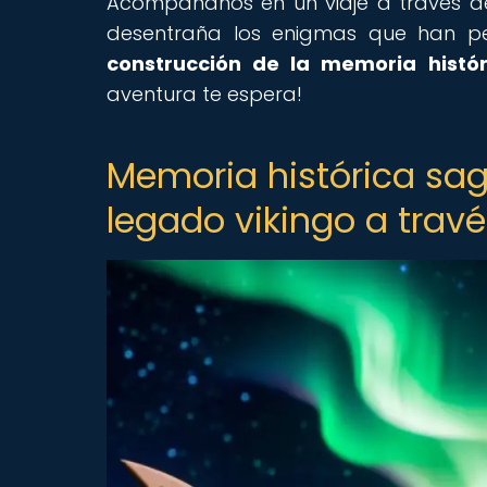
Acompáñanos en un viaje a través de l
desentraña los enigmas que han per
construcción de la memoria histó
aventura te espera!
Memoria histórica sag
legado vikingo a travé