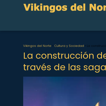
Vikingos del Norte
Cultura y Sociedad
La construc
La construcción d
través de las sag