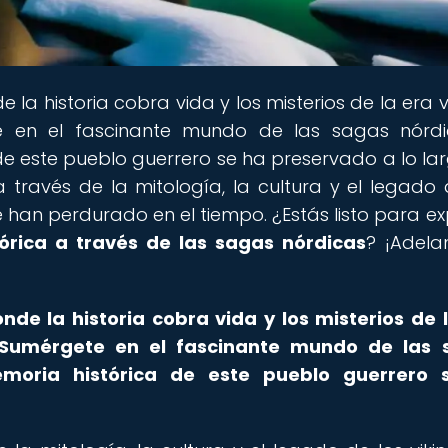
e la historia cobra vida y los misterios de la era 
te en el fascinante mundo de las sagas nórd
e este pueblo guerrero se ha preservado a lo la
 través de la mitología, la cultura y el legado 
 han perdurado en el tiempo. ¿Estás listo para ex
órica a través de las sagas nórdicas
? ¡Adelan
nde la historia cobra vida y los misterios de 
Sumérgete en el fascinante mundo de las 
moria histórica de este pueblo guerrero 