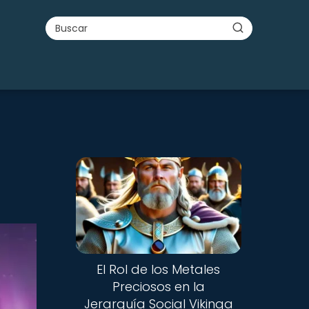
a
Nuevo
El Rol de los Metales
Preciosos en la
Jerarquía Social Vikinga