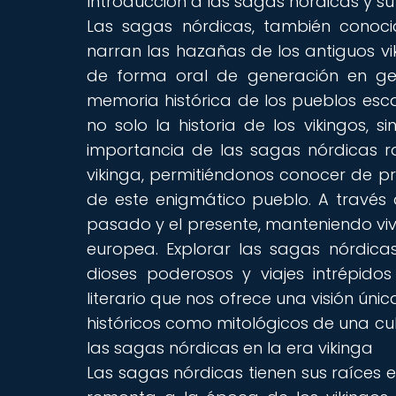
Introducción a las sagas nórdicas y su 
Las sagas nórdicas, también conoci
narran las hazañas de los antiguos viki
de forma oral de generación en ge
memoria histórica de los pueblos esca
no solo la historia de los vikingos, 
importancia de las sagas nórdicas 
vikinga, permitiéndonos conocer de pr
de este enigmático pueblo. A través 
pasado y el presente, manteniendo viva
europea. Explorar las sagas nórdica
dioses poderosos y viajes intrépid
literario que nos ofrece una visión úni
históricos como mitológicos de una cul
las sagas nórdicas en la era vikinga
Las sagas nórdicas tienen sus raíces e