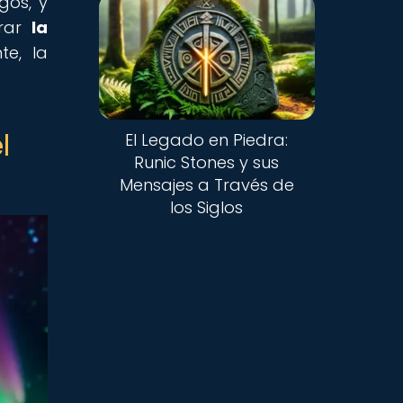
gos, y
orar
la
te, la
l
El Legado en Piedra:
Runic Stones y sus
Mensajes a Través de
los Siglos