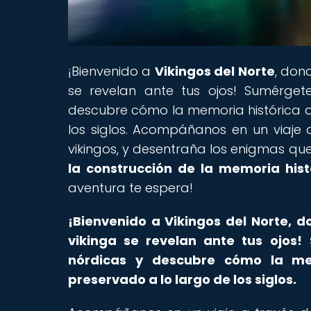
¡Bienvenido a
Vikingos del Norte
, dond
se revelan ante tus ojos! Sumérge
descubre cómo la memoria histórica d
los siglos. Acompáñanos en un viaje a
vikingos, y desentraña los enigmas que
la construcción de la memoria hist
aventura te espera!
¡Bienvenido a Vikingos del Norte, do
vikinga se revelan ante tus ojos!
nórdicas y descubre cómo la me
preservado a lo largo de los siglos.