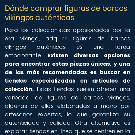
Dónde comprar figuras de barcos
vikingos auténticas
Para los coleccionistas apasionados por la
era vikinga, adquirir figuras de barcos
vikingos auténticas es una tarea
emocionante.
Existen diversas opciones
para encontrar estas piezas únicas, y una
de las más recomendadas es buscar en
tiendas especializadas en artículos de
colección.
Estas tiendas suelen ofrecer una
variedad de figuras de barcos vikingos,
algunas de ellas elaboradas a mano por
artesanos expertos, lo que garantiza su
autenticidad y calidad. Otra alternativa es
explorar tiendas en línea que se centren en la