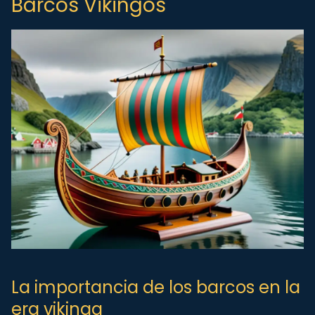
Barcos Vikingos
La importancia de los barcos en la
era vikinga