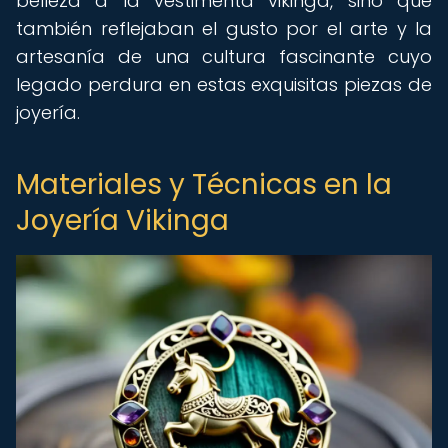
belleza a la vestimenta vikinga, sino que
también reflejaban el gusto por el arte y la
artesanía de una cultura fascinante cuyo
legado perdura en estas exquisitas piezas de
joyería.
Materiales y Técnicas en la
Joyería Vikinga