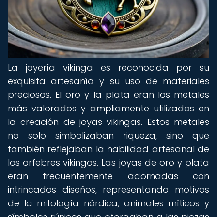
La joyería vikinga es reconocida por su
exquisita artesanía y su uso de materiales
preciosos. El oro y la plata eran los metales
más valorados y ampliamente utilizados en
la creación de joyas vikingas. Estos metales
no solo simbolizaban riqueza, sino que
también reflejaban la habilidad artesanal de
los orfebres vikingos. Las joyas de oro y plata
eran frecuentemente adornadas con
intrincados diseños, representando motivos
de la mitología nórdica, animales míticos y
símbolos rúnicos que otorgaban a las piezas