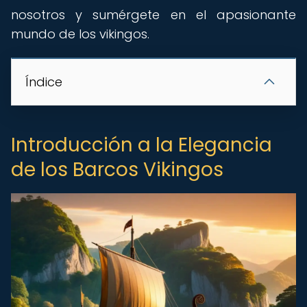
nosotros y sumérgete en el apasionante
mundo de los vikingos.
Índice
Introducción a la Elegancia
de los Barcos Vikingos