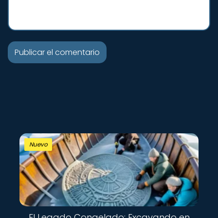
Nuevo
El Legado Congelado: Excavando en