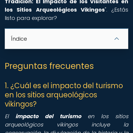
Tradición: El Impacto de los Visitantes en
los Sitios Arqueológicos Vikingos
". ¿Estás
listo para explorar?
Índice
Preguntas frecuentes
1. ¿Cuál es el impacto del turismo
en los sitios arqueológicos
vikingos?
El
impacto del turismo
en los sitios
arqueológicos vikingos incluye la
conservación, la divulgación de la historia y la