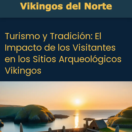
Turismo y Tradición: El
Impacto de los Visitantes
en los Sitios Arqueológicos
Vikingos