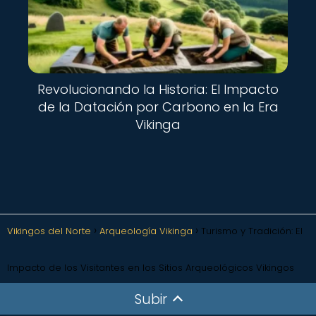
Revolucionando la Historia: El Impacto
de la Datación por Carbono en la Era
Vikinga
Vikingos del Norte
Arqueología Vikinga
Turismo y Tradición: El
Impacto de los Visitantes en los Sitios Arqueológicos Vikingos
Subir