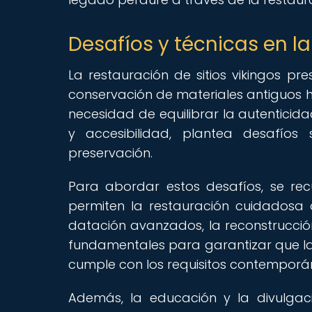
Desafíos y técnicas en la
La restauración de sitios vikingos pr
conservación de materiales antiguos ha
necesidad de equilibrar la autenticid
y accesibilidad, plantea desafíos 
preservación.
Para abordar estos desafíos, se re
permiten la restauración cuidadosa 
datación avanzados, la reconstrucción
fundamentales para garantizar que la 
cumple con los requisitos contemporá
Además, la educación y la divulga