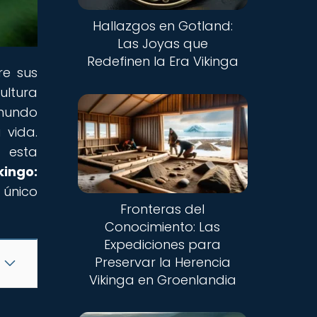
Hallazgos en Gotland:
Las Joyas que
Redefinen la Era Vikinga
re sus
ultura
 mundo
 vida.
e esta
kingo:
 único
Fronteras del
Conocimiento: Las
Expediciones para
Preservar la Herencia
Vikinga en Groenlandia