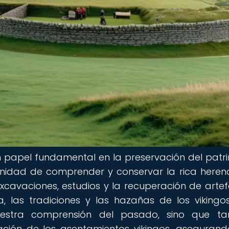
 papel fundamental en la preservación del patr
tunidad de comprender y conservar la rica heren
 excavaciones, estudios y la recuperación de artef
a, las tradiciones y las hazañas de los vikingos
uestra comprensión del pasado, sino que ta
ración de los asentamientos vikingos, aseguran