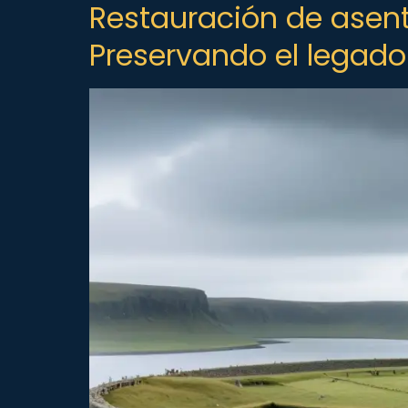
Restauración de asent
Preservando el legado