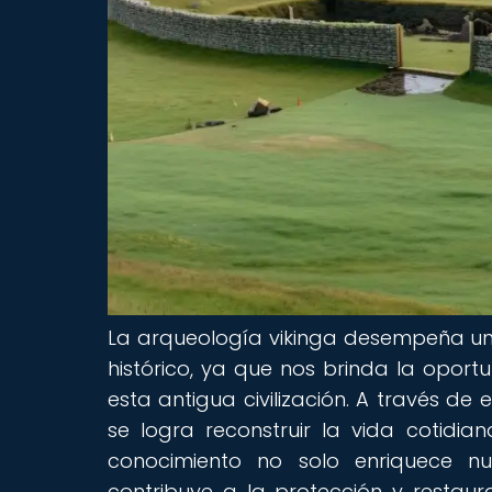
La arqueología vikinga desempeña un
histórico, ya que nos brinda la opor
esta antigua civilización. A través de
se logra reconstruir la vida cotidian
conocimiento no solo enriquece n
contribuye a la protección y restau