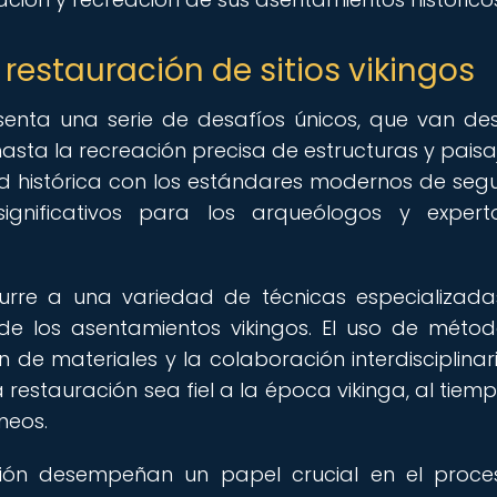
 restauración de sitios vikingos
esenta una serie de desafíos únicos, que van de
sta la recreación precisa de estructuras y paisaj
ad histórica con los estándares modernos de seg
significativos para los arqueólogos y exper
curre a una variedad de técnicas especializad
de los asentamientos vikingos. El uso de méto
 de materiales y la colaboración interdisciplinar
restauración sea fiel a la época vikinga, al tiem
neos.
ción desempeñan un papel crucial en el proc