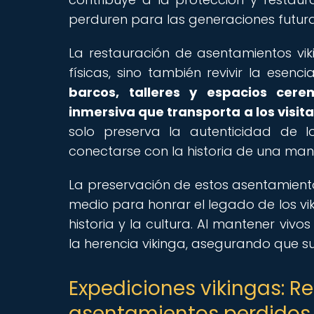
perduren para las generaciones futura
La restauración de asentamientos viki
físicas, sino también revivir la esenc
barcos, talleres y espacios cere
inmersiva que transporta a los visita
solo preserva la autenticidad de l
conectarse con la historia de una maner
La preservación de estos asentamiento
medio para honrar el legado de los vi
historia y la cultura. Al mantener vivo
la herencia vikinga, asegurando que s
Expediciones vikingas: R
asentamientos perdidos