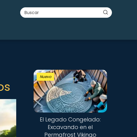
Nuevo
os
El Legado Congelado:
Excavando en el
Permafrost Vikingo