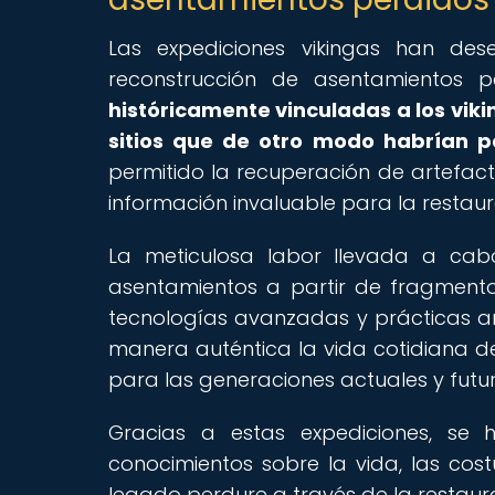
Las expediciones vikingas han de
reconstrucción de asentamientos p
históricamente vinculadas a los vi
sitios que de otro modo habrían p
permitido la recuperación de artefac
información invaluable para la restaur
La meticulosa labor llevada a cabo
asentamientos a partir de fragmentos
tecnologías avanzadas y prácticas ar
manera auténtica la vida cotidiana de
para las generaciones actuales y futur
Gracias a estas expediciones, se
conocimientos sobre la vida, las cos
legado perdure a través de la restaura