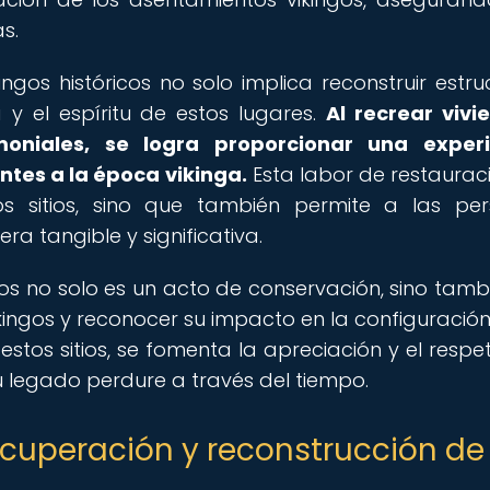
s.
ngos históricos no solo implica reconstruir estru
ia y el espíritu de estos lugares.
Al recrear vivi
moniales, se logra proporcionar una experi
ntes a la época vikinga.
Esta labor de restaurac
os sitios, sino que también permite a las pe
a tangible y significativa.
s no solo es un acto de conservación, sino tamb
kingos y reconocer su impacto en la configuración
s estos sitios, se fomenta la apreciación y el respe
u legado perdure a través del tiempo.
ecuperación y reconstrucción de