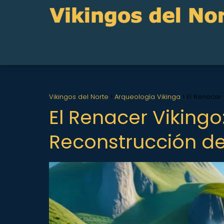
Vikingos del Norte
Arqueología Vikinga
El Renacer
El Renacer Vikingo
Reconstrucción d