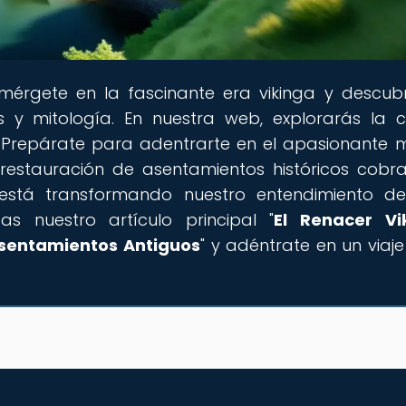
umérgete en la fascinante era vikinga y descub
 y mitología. En nuestra web, explorarás la c
d. Prepárate para adentrarte en el apasionante
restauración de asentamientos históricos cobra
está transformando nuestro entendimiento d
das nuestro artículo principal "
El Renacer Vi
Asentamientos Antiguos
" y adéntrate en un viaje