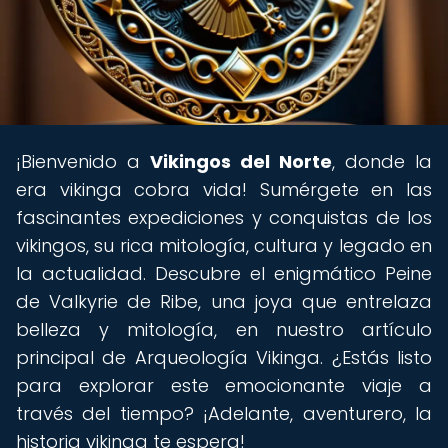
¡Bienvenido a
Vikingos del Norte
, donde la
era vikinga cobra vida! Sumérgete en las
fascinantes expediciones y conquistas de los
vikingos, su rica mitología, cultura y legado en
la actualidad. Descubre el enigmático Peine
de Valkyrie de Ribe, una joya que entrelaza
belleza y mitología, en nuestro artículo
principal de Arqueología Vikinga. ¿Estás listo
para explorar este emocionante viaje a
través del tiempo? ¡Adelante, aventurero, la
historia vikinga te espera!