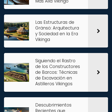
Más Allá Vikingo
Las Estructuras de
Gränsö: Arquitectura
y Sociedad en la Era
Vikinga
Siguiendo el Rastro
de los Constructores
de Barcos: Técnicas
de Excavación en
Astilleros Vikingos
Descubrimientos
Recientes que