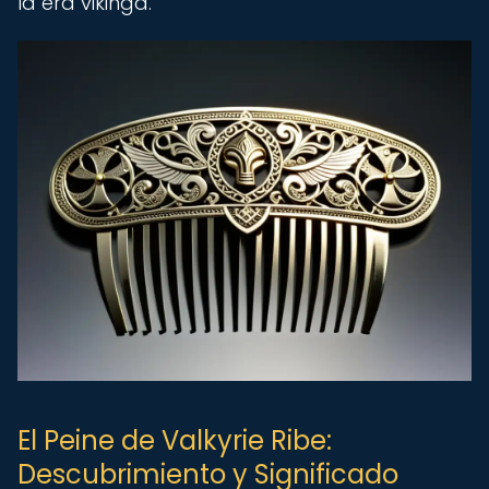
la era vikinga.
El Peine de Valkyrie Ribe:
Descubrimiento y Significado