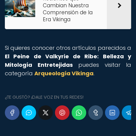
Cambian Nuestra
Comprensión de la
Era Vikinga
Si quieres conocer otros artículos parecidos a
El Peine de Valkyrie de Ribe: Belleza y
Mitología Entretejidas
puedes visitar la
categoría
Arqueología Vikinga
.
¿TE GUSTÓ? ¡DALE VOZ EN TUS REDES!