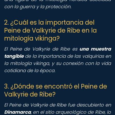
con la guerra y la protección.
2. ¿Cuál es la importancia del
Peine de Valkyrie de Ribe en la
mitología vikinga?
El Peine de Valkyrie de Ribe es
una muestra
tangible
de la importancia de las valquirias en
la mitología vikinga, y su conexión con la vida
cotidiana de la época.
3. ¿Dónde se encontró el Peine de
Valkyrie de Ribe?
El Peine de Valkyrie de Ribe fue descubierto en
Dinamarca
, en el sitio arqueológico de Ribe, lo