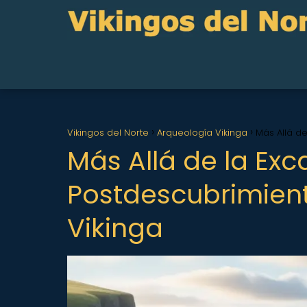
Vikingos del Norte
Arqueología Vikinga
Más Allá de
Más Allá de la Exc
Postdescubrimient
Vikinga