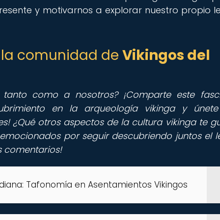
resente y motivarnos a explorar nuestro propio 
de la comunidad de
Vikingos del
a tanto como a nosotros? ¡Comparte este fasc
ubrimiento en la arqueología vikinga y únet
s! ¿Qué otros aspectos de la cultura vikinga te gu
s emocionados por seguir descubriendo juntos el 
os comentarios!
idiana: Tafonomía en Asentamientos Vikingos