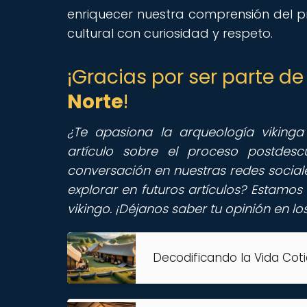
enriquecer nuestra comprensión del p
cultural con curiosidad y respeto.
¡Gracias por ser parte 
Norte
!
¿Te apasiona la arqueología viking
artículo sobre el proceso postdesc
conversación en nuestras redes sociale
explorar en futuros artículos? Estamo
vikingo. ¡Déjanos saber tu opinión en l
Decodificando la Vida Cot