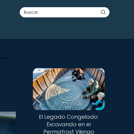
kinga
Nuevo
El Legado Congelado:
Excavando en el
Permafrost Vikingo