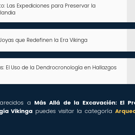
o: Las Expediciones para Preservar la
landia
Joyas que Redefinen la Era Vikinga
s: El Uso de la Dendrocronología en Hallazgos
 parecidos a
Más Allá de la Excavación: El P
gía Vikinga
puedes visitar la categoría
Arqueo