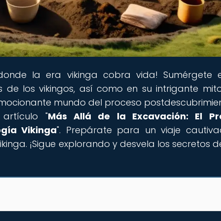
 donde la era vikinga cobra vida! Sumérgete 
 de los vikingos, así como en su intrigante mito
 emocionante mundo del proceso postdescubrimie
artículo "
Más Allá de la Excavación: El Pr
gía Vikinga
". Prepárate para un viaje cautiv
vikinga. ¡Sigue explorando y desvela los secretos d