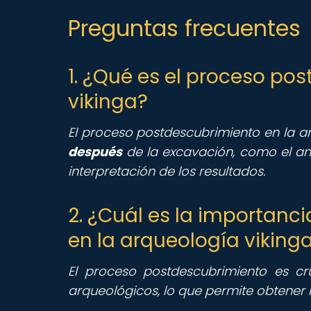
Preguntas frecuentes
1. ¿Qué es el proceso po
vikinga?
El proceso postdescubrimiento en la arq
después
de la excavación, como el anál
interpretación de los resultados.
2. ¿Cuál es la importanc
en la arqueología viking
El proceso postdescubrimiento es c
arqueológicos, lo que permite obtener i