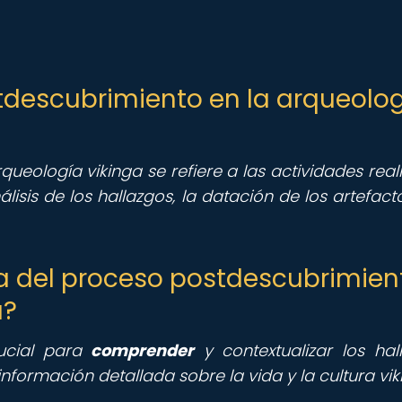
stdescubrimiento en la arqueolo
ueología vikinga se refiere a las actividades real
isis de los hallazgos, la datación de los artefacto
ia del proceso postdescubrimien
a?
rucial para
comprender
y contextualizar los hal
nformación detallada sobre la vida y la cultura vik