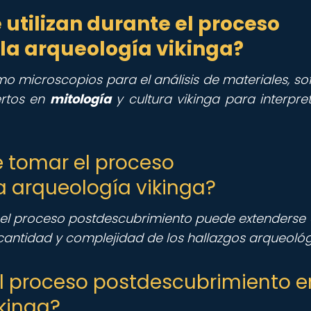
utilizan durante el proceso
la arqueología vikinga?
o microscopios para el análisis de materiales, so
ertos en
mitología
y cultura vikinga para interpret
 tomar el proceso
a arqueología vikinga?
o el proceso postdescubrimiento puede extenderse
cantidad y complejidad de los hallazgos arqueológ
el proceso postdescubrimiento e
kinga?