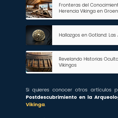
Fronteras del Conocimient
Herencia Vikinga en Groen
Hallazgos en Gotland: Las 
Revelando Historias Oculta
Vikingos
Si quieres conocer otros artículos
Postdescubrimiento en la Arqueolo
Vikinga
.