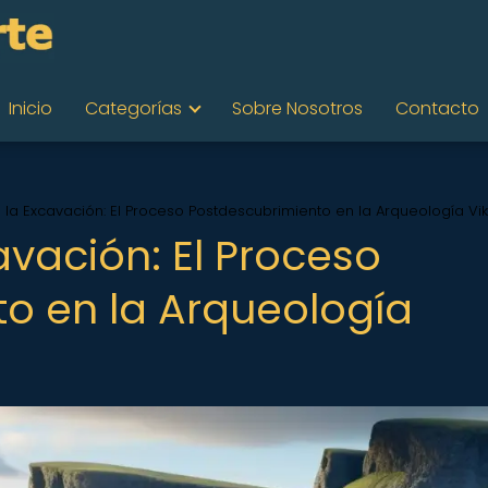
Inicio
Categorías
Sobre Nosotros
Contacto
 la Excavación: El Proceso Postdescubrimiento en la Arqueología Vi
avación: El Proceso
o en la Arqueología