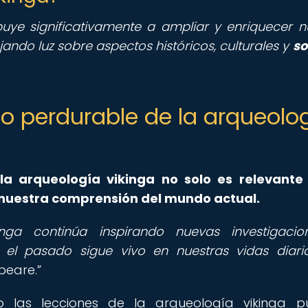
uye significativamente a ampliar y enriquecer n
jando luz sobre aspectos históricos, culturales y
so
ado perdurable de la arqueolo
la arqueología vikinga no solo es relevante
nuestra comprensión del mundo actual.
inga continúa inspirando nuevas investigaci
el pasado sigue vivo en nuestras vidas diaria
peare.
o las lecciones de la arqueología vikinga 