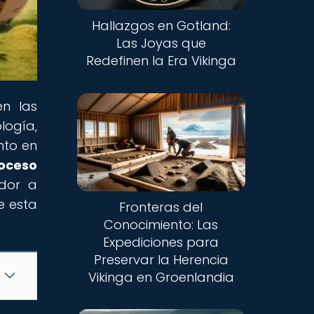
Hallazgos en Gotland:
Las Joyas que
Redefinen la Era Vikinga
en las
logía,
nto en
oceso
ador a
e esta
Fronteras del
Conocimiento: Las
Expediciones para
Preservar la Herencia
Vikinga en Groenlandia