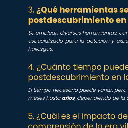
3.
¿Qué herramientas se 
postdescubrimiento en 
Se emplean diversas herramientas, com
especializado para la datación y exp
hallazgos.
4. ¿Cuánto tiempo puede
postdescubrimiento en l
El tiempo necesario puede variar, per
meses hasta
años
, dependiendo de la 
5. ¿Cuál es el impacto d
comprensión de la era vi