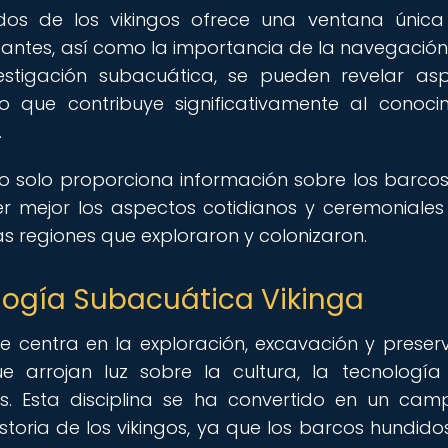
dos de los vikingos ofrece una ventana únic
ntes, así como la importancia de la navegación
vestigación subacuática, se pueden revelar as
 lo que contribuye significativamente al conoci
.
 solo proporciona información sobre los barcos 
 mejor los aspectos cotidianos y ceremoniales
as regiones que exploraron y colonizaron.
logía Subacuática Vikinga
e centra en la exploración, excavación y preser
e arrojan luz sobre la cultura, la tecnología
os. Esta disciplina se ha convertido en un ca
toria de los vikingos, ya que los barcos hundidos