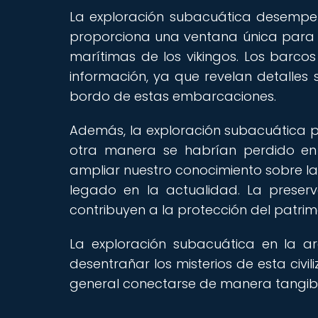
La exploración subacuática desempeñ
proporciona una ventana única para c
marítimas de los vikingos. Los barcos
información, ya que revelan detalles 
bordo de estas embarcaciones.
Además, la exploración subacuática p
otra manera se habrían perdido en 
ampliar nuestro conocimiento sobre la 
legado en la actualidad. La preser
contribuyen a la protección del patrimo
La exploración subacuática en la a
desentrañar los misterios de esta civil
general conectarse de manera tangible