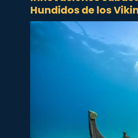
Hundidos de los Viki