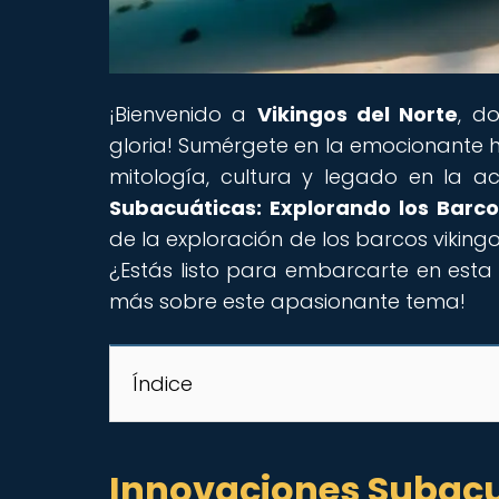
¡Bienvenido a
Vikingos del Norte
, d
gloria! Sumérgete en la emocionante his
mitología, cultura y legado en la act
Subacuáticas: Explorando los Barco
de la exploración de los barcos viking
¿Estás listo para embarcarte en est
más sobre este apasionante tema!
Índice
Innovaciones Subacu