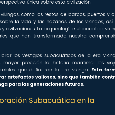
spectiva única sobre esta civilización.
 vikingos, como los restos de barcos, puertos y o
 sobre la vida y las hazañas de los vikingos, as
 y civilizaciones. La arqueología subacuática viki
nales que han transformado nuestra comprens
rar los vestigios subacuáticos de la era viking
mayor precisión la historia marítima, los via
ciales que definieron la era vikinga.
Esta for
ar artefactos valiosos, sino que también cont
inga para las generaciones futuras.
loración Subacuática en la