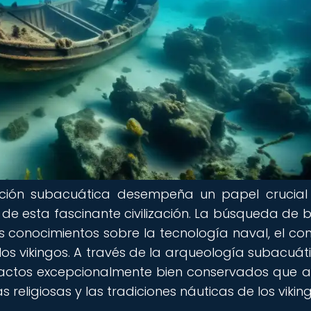
ración subacuática desempeña un papel crucial
 de esta fascinante civilización. La búsqueda de 
s conocimientos sobre la tecnología naval, el co
los vikingos. A través de la arqueología subacuáti
factos excepcionalmente bien conservados que a
s religiosas y las tradiciones náuticas de los vikin