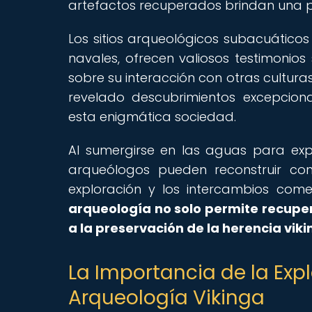
artefactos recuperados brindan una per
Los sitios arqueológicos subacuáticos
navales, ofrecen valiosos testimonios
sobre su interacción con otras culturas
revelado descubrimientos excepcio
esta enigmática sociedad.
Al sumergirse en las aguas para explo
arqueólogos pueden reconstruir con 
exploración y los intercambios comer
arqueología no solo permite recuper
a la preservación de la herencia vik
La Importancia de la Exp
Arqueología Vikinga