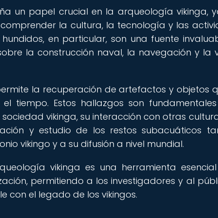
a un papel crucial en la arqueología vikinga, 
omprender la cultura, la tecnología y las activ
 hundidos, en particular, son una fuente invalua
sobre la construcción naval, la navegación y la 
ermite la recuperación de artefactos y objetos 
el tiempo. Estos hallazgos son fundamentale
sociedad vikinga, su interacción con otras cultura
vación y estudio de los restos subacuáticos t
nio vikingo y a su difusión a nivel mundial.
rqueología vikinga es una herramienta esencia
ización, permitiendo a los investigadores y al públ
 con el legado de los vikingos.