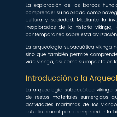
La exploración de los barcos hundi
comprender su habilidad como navega
cultura y sociedad. Mediante la in
inexplorados de la historia vikinga,
contemporáneo sobre esta civilización
La arqueología subacuática vikinga no
sino que también permite comprender
vida vikinga, así como su impacto en l
Introducción a la Arqueo
La arqueología subacuática vikinga s
de restos materiales sumergidos qu
actividades marítimas de los viking
estudio crucial para comprender la his