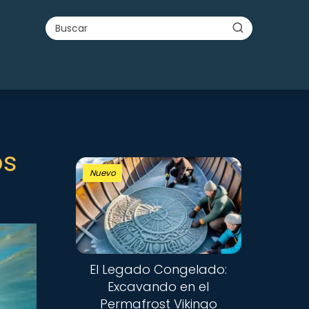
os
Nuevo
El Legado Congelado:
Excavando en el
Permafrost Vikingo