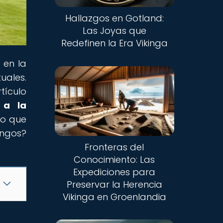
Hallazgos en Gotland:
Las Joyas que
Redefinen la Era Vikinga
 en la
uales.
tículo
 a la
go que
ingos?
Fronteras del
Conocimiento: Las
Expediciones para
Preservar la Herencia
Vikinga en Groenlandia