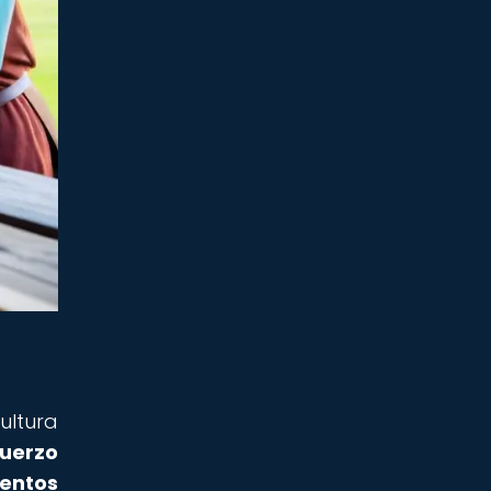
ultura
fuerzo
ventos