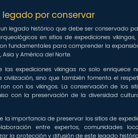
n legado por conservar
 un legado histórico que debe ser conservado pa
rqueológicos en sitios de expediciones vikingas
son fundamentales para comprender la expansión
, Asia y América del Norte.
e las expediciones vikingas no solo enriquece n
a civilización, sino que también fomenta el respe
ron con los vikingos. La conservación de los sit
so con la preservación de la diversidad cultura
e la importancia de preservar los sitios de expedi
laboración entre expertos, comunidades loc
zar la protección y difusión de este legado históri