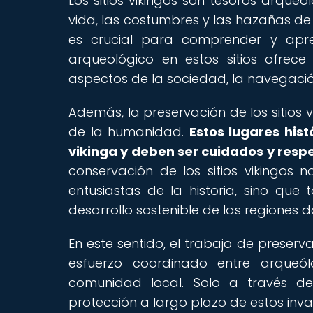
Los sitios vikingos son tesoros arque
vida, las costumbres y las hazañas de 
es crucial para comprender y aprec
arqueológico en estos sitios ofrec
aspectos de la sociedad, la navegación,
Además, la preservación de los sitios v
de la humanidad.
Estos lugares hist
vikinga y deben ser cuidados y respe
conservación de los sitios vikingos
entusiastas de la historia, sino que
desarrollo sostenible de las regiones 
En este sentido, el trabajo de preserva
esfuerzo coordinado entre arqueól
comunidad local. Solo a través d
protección a largo plazo de estos inva