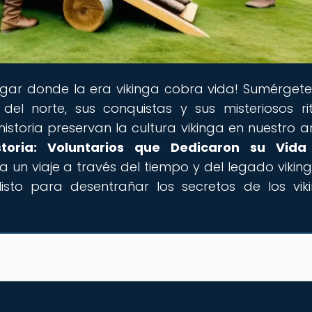
lugar donde la era vikinga cobra vida! Sumérgete
del norte, sus conquistas y sus misteriosos rit
storia preservan la cultura vikinga en nuestro ar
toria: Voluntarios que Dedicaron su Vida
a un viaje a través del tiempo y del legado vikin
listo para desentrañar los secretos de los vik