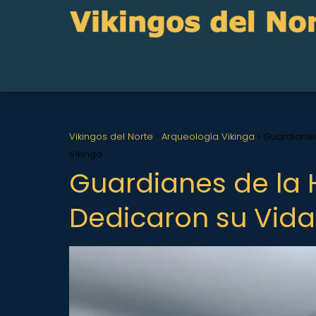
Vikingos del Norte
Arqueología Vikinga
Guardianes 
Vikinga
Guardianes de la H
Dedicaron su Vida 