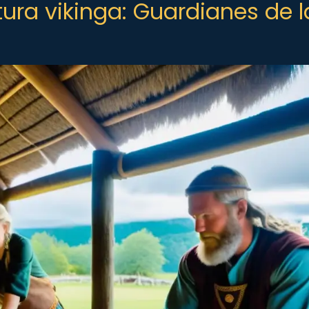
tura vikinga: Guardianes de l