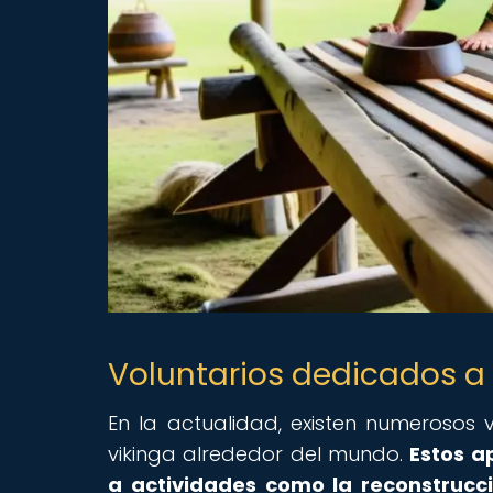
Voluntarios dedicados a 
En la actualidad, existen numerosos 
vikinga alrededor del mundo.
Estos a
a actividades como la reconstrucci