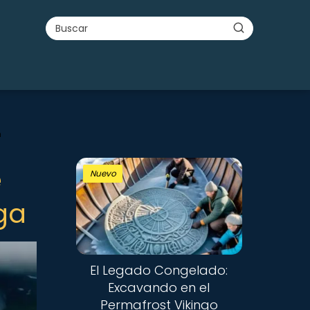
n
e
Nuevo
ga
El Legado Congelado:
Excavando en el
Permafrost Vikingo