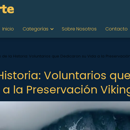
Inicio
Categorías
Sobre Nosotros
Contacto
de la Historia: Voluntarios que Dedicaron su Vida a la Preservació
istoria: Voluntarios qu
a la Preservación Vikin