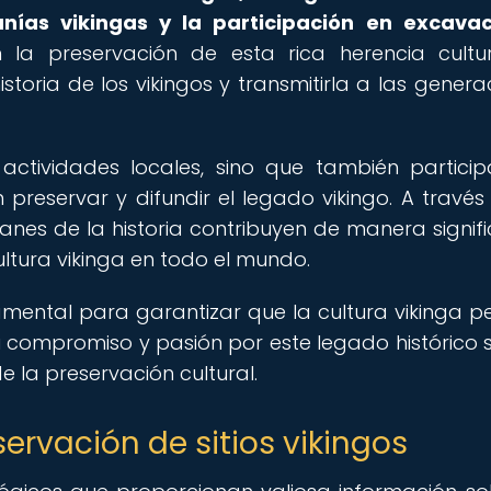
anías vikingas y la participación en excava
a preservación de esta rica herencia cultur
toria de los vikingos y transmitirla a las genera
 actividades locales, sino que también partici
preservar y difundir el legado vikingo. A través
anes de la historia contribuyen de manera signifi
ltura vikinga en todo el mundo.
amental para garantizar que la cultura vikinga p
Su compromiso y pasión por este legado histórico 
e la preservación cultural.
ervación de sitios vikingos