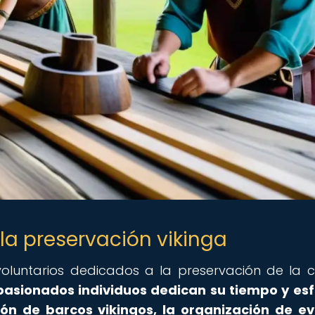
la preservación vikinga
voluntarios dedicados a la preservación de la c
pasionados individuos dedican su tiempo y es
ón de barcos vikingos, la organización de e