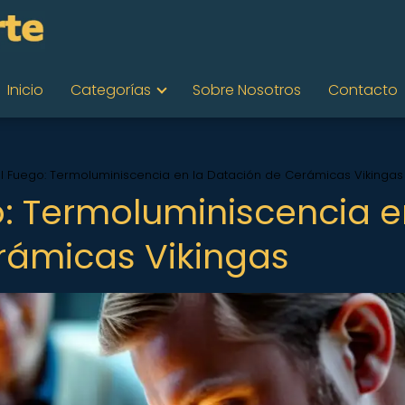
Inicio
Categorías
Sobre Nosotros
Contacto
el Fuego: Termoluminiscencia en la Datación de Cerámicas Vikingas
o: Termoluminiscencia 
rámicas Vikingas