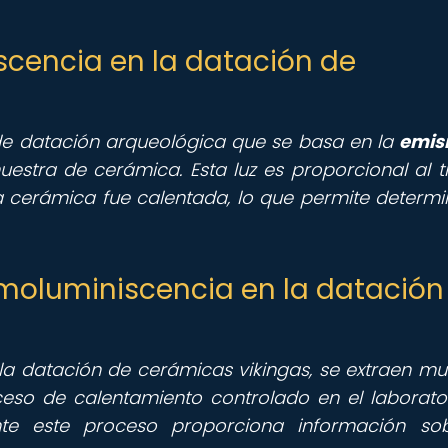
iscencia en la datación de
de datación arqueológica que se basa en la
emis
estra de cerámica. Esta luz es proporcional al 
la cerámica fue calentada, lo que permite determi
rmoluminiscencia en la datación
 la datación de cerámicas vikingas, se extraen mu
eso de calentamiento controlado en el laborator
te este proceso proporciona información sob