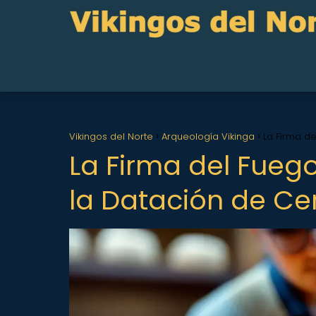
Vikingos del Norte
Arqueología Vikinga
La Firma d
La Firma del Fueg
la Datación de Ce