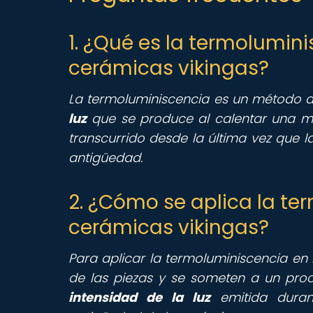
1. ¿Qué es la termolumin
cerámicas vikingas?
La termoluminiscencia es un método 
luz
que se produce al calentar una mu
transcurrido desde la última vez que 
antigüedad.
2. ¿Cómo se aplica la te
cerámicas vikingas?
Para aplicar la termoluminiscencia en
de las piezas y se someten a un proc
intensidad de la luz
emitida duran