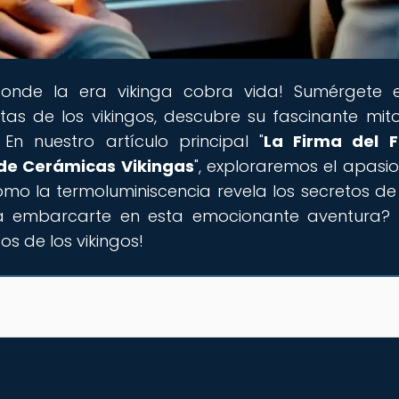
donde la era vikinga cobra vida! Sumérgete 
as de los vikingos, descubre su fascinante mito
En nuestro artículo principal "
La Firma del F
 de Cerámicas Vikingas
", exploraremos el apasi
mo la termoluminiscencia revela los secretos de
ara embarcarte en esta emocionante aventura? 
s de los vikingos!