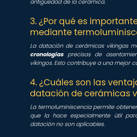
antigüedad de la cerámica.
3. ¿Por qué es important
mediante termoluminisc
La datación de cerámicas vikingas m
cronologías
precisas de asentamient
vikingos. Esto contribuye a una mejor c
4. ¿Cuáles son las venta
datación de cerámicas v
La termoluminiscencia permite obtener 
que la hace especialmente útil pa
datación no son aplicables.