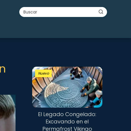
en
Nuevo
El Legado Congelado:
Excavando en el
Permafrost Vikingo