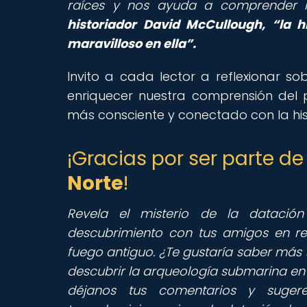
raíces y nos ayuda a comprender l
historiador David McCullough,
la h
maravilloso en ella
.
Invito a cada lector a reflexionar 
enriquecer nuestra comprensión del p
más consciente y conectado con la his
¡Gracias por ser parte 
Norte
!
Revela el misterio de la datación
descubrimiento con tus amigos en re
fuego antiguo. ¿Te gustaría saber más 
descubrir la arqueología submarina en 
déjanos tus comentarios y suger