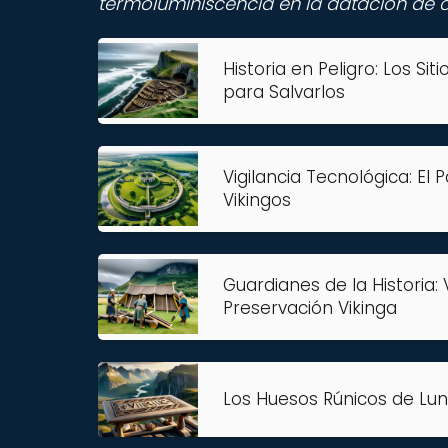
termoluminiscencia en la datación de 
Historia en Peligro: Los S
para Salvarlos
Vigilancia Tecnológica: El 
Vikingos
Guardianes de la Historia:
Preservación Vikinga
Los Huesos Rúnicos de Lund