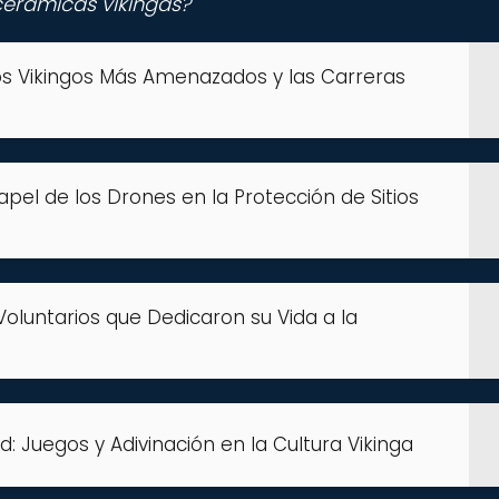
cerámicas vikingas?
itios Vikingos Más Amenazados y las Carreras
Papel de los Drones en la Protección de Sitios
 Voluntarios que Dedicaron su Vida a la
: Juegos y Adivinación en la Cultura Vikinga