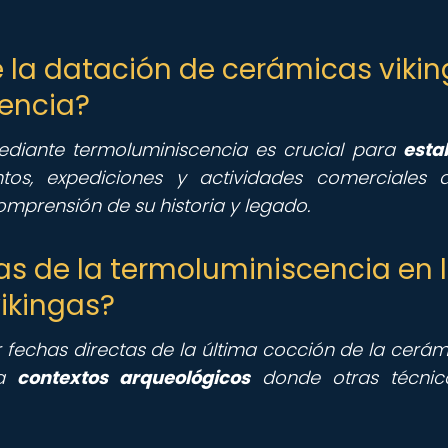
e la datación de cerámicas viki
encia?
ediante termoluminiscencia es crucial para
esta
os, expediciones y actividades comerciales 
omprensión de su historia y legado.
jas de la termoluminiscencia en 
ikingas?
fechas directas de la última cocción de la cerámi
ra
contextos arqueológicos
donde otras técnic