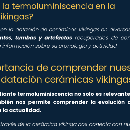
 la termoluminiscencia en la
ikingas?
en la datación de cerámicas vikingas en diversos 
ntos, tumbas y artefactos
recuperados de cont
a información sobre su cronología y actividad.
mportancia de comprender nue
 datación cerámicas vikinga
iante termoluminiscencia no solo es relevante
mbién nos permite comprender la evolución d
 la actualidad.
ravés de la cerámica vikinga nos conecta con nu