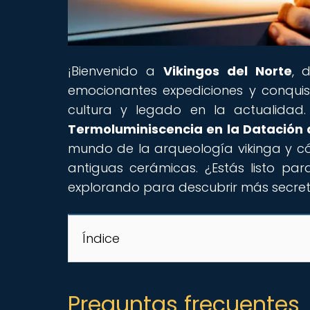
¡Bienvenido a
Vikingos del Norte
, 
emocionantes expediciones y conquist
cultura y legado en la actualidad. 
Termoluminiscencia en la Datación
mundo de la arqueología vikinga y có
antiguas cerámicas. ¿Estás listo p
explorando para descubrir más secreto
Índice
Preguntas frecuentes