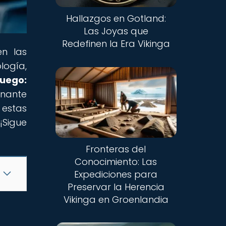
Hallazgos en Gotland:
Las Joyas que
Redefinen la Era Vikinga
en las
logía,
uego:
onante
 estas
¡Sigue
Fronteras del
Conocimiento: Las
Expediciones para
Preservar la Herencia
Vikinga en Groenlandia