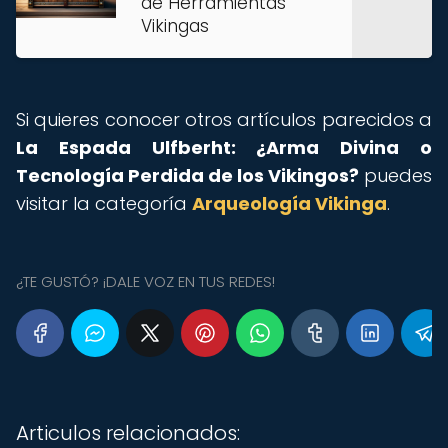
de Herramientas
Vikingas
Si quieres conocer otros artículos parecidos a
La Espada Ulfberht: ¿Arma Divina o
Tecnología Perdida de los Vikingos?
puedes
visitar la categoría
Arqueología Vikinga
.
¿TE GUSTÓ? ¡DALE VOZ EN TUS REDES!
Articulos relacionados: