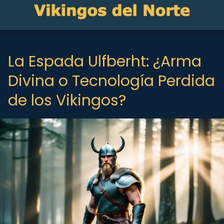
La Espada Ulfberht: ¿Arma
Divina o Tecnología Perdida
de los Vikingos?