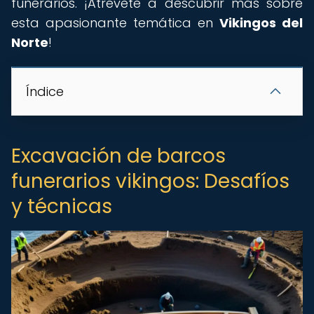
funerarios. ¡Atrévete a descubrir más sobre
esta apasionante temática en
Vikingos del
Norte
!
Índice
Excavación de barcos
funerarios vikingos: Desafíos
y técnicas