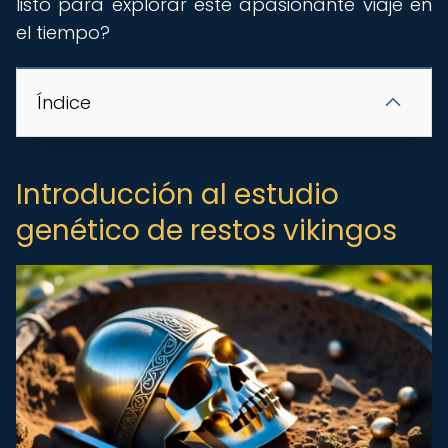
listo para explorar este apasionante viaje en
el tiempo?
Índice
Introducción al estudio
genético de restos vikingos