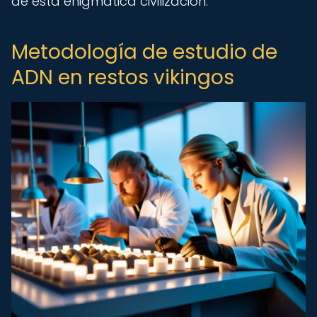
de esta enigmática civilización.
Metodología de estudio de
ADN en restos vikingos