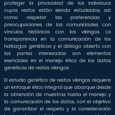
proteger la privacidad de los individuos
cuyos restos están siendo estudiados, así
como respetar las preferencias y
preocupaciones de las comunidades con
vínculos históricos con los vikingos. La
transparencia en la comunicación de los
hallazgos genéticos y el diálogo abierto con
las partes interesadas son elementos
esenciales en el manejo ético de los datos
genéticos de restos vikingos.
El estudio genético de restos vikingos requiere
un enfoque ético integral que abarque desde
la obtención de muestras hasta el manejo y
la comunicación de los datos, con el objetivo
de garantizar el respeto y la consideración